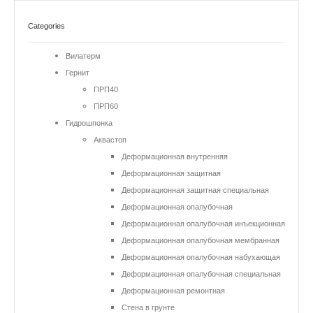
Categories
Вилатерм
Гернит
ПРП40
ПРП60
Гидрошпонка
Аквастоп
Деформационная внутренняя
Деформационная защитная
Деформационная защитная специальная
Деформационная опалубочная
Деформационная опалубочная инъекционная
Деформационная опалубочная мембранная
Деформационная опалубочная набухающая
Деформационная опалубочная специальная
Деформационная ремонтная
Стена в грунте