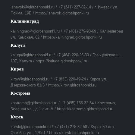
izhevsk@gidroshponki.ru / +7 (341) 227-82-14 / г. Ижевск ул.
Пойма, 19Б / https://izhevsk.gidroshponki.ru
Калининград
kaliningrad@gidroshponki.ru / +7 (401) 279-98-69 / Калининград
ул. Камская, 62 / https://kaliningrad.gidroshponki.ru
Калуга
kaluga@gidroshponki.ru / +7 (484) 220-25-39 / Грабцевское ш.,
107, Калуга / https://kaluga.gidroshponki.ru
Киров
kirov@gidroshponki.ru / +7 (833) 220-49-24 / Киров ул.
Дзержинского 81/3 / https://kirov.gidroshponki.ru
Кострома
kostroma@gidroshponki.ru / +7 (495) 155-32-34 / Кострома,
Зеленая ул., д.1 лит. А / https://kostroma.gidroshponki.ru
Курск
kursk@gidroshponki.ru / +7 (471) 278-52-58 / Курск 50 лет
Октября ул., 179в1 / https://kursk.gidroshponki.ru