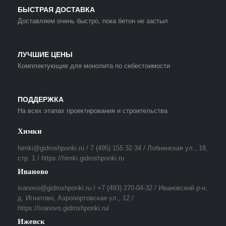
БЫСТРАЯ ДОСТАВКА
Доставляем очень быстро, пока бетон не застыл
ЛУЧШИЕ ЦЕНЫ
Комплектующие для монолита по себестоимости
ПОДДЕРЖКА
На всех этапах проектирования и строительства
Химки
himki@gidroshponki.ru / 7 (495) 155 32 34 / Лобненская ул., 18,
стр. 1 / https://himki.gidroshponki.ru
Иваново
ivanovo@gidroshponki.ru / +7 (493) 270-04-32 / Ивановский р-н,
д. Игнатово, Аэропортовская ул., 12 /
https://ivanovo.gidroshponki.ru/
Ижевск