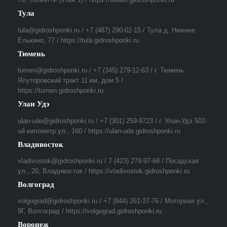
Тула
tula@gidroshponki.ru / +7 (487) 290-02-15 / Тула д. Нижнее
Елькино, 77 / https://tula.gidroshponki.ru
Тюмень
tumen@gidroshponki.ru / +7 (345) 279-12-63 / г. Тюмень
Ялуторовский тракт 11 км, дом 5 /
https://tumen.gidroshponki.ru
Улан Удэ
ulan-ude@gidroshponki.ru / +7 (301) 259-9723 / г. Улан-Удэ 502-
ой километр ул., 160 / https://ulan-ude.gidroshponki.ru
Владивосток
vladivostok@gidroshponki.ru / 7 (423) 279-97-68 / Посадская
ул., 20, Владивосток / https://vladivostok.gidroshponki.ru
Волгоград
volgograd@gidroshponki.ru / +7 (844) 261-37-76 / Моторная ул.,
9Г, Волгоград / https://volgograd.gidroshponki.ru
Воронеж