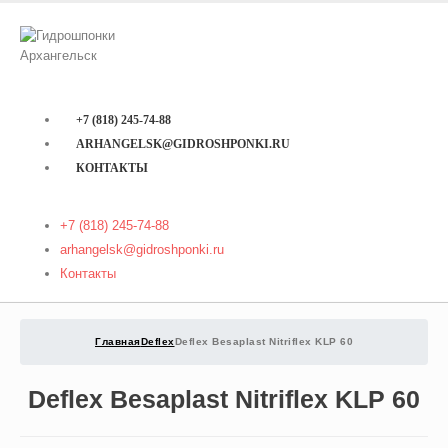
+7 (818) 245-74-88
ARHANGELSK@GIDROSHPONKI.RU
КОНТАКТЫ
+7 (818) 245-74-88
arhangelsk@gidroshponki.ru
Контакты
Главная
Deflex
Deflex Besaplast Nitriflex KLP 60
Deflex Besaplast Nitriflex KLP 60