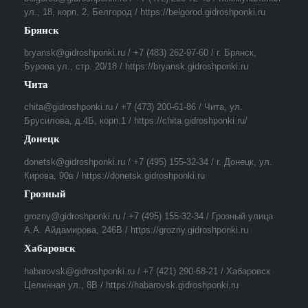
ул., 18, корп. 2, Белгород / https://belgorod.gidroshponki.ru
Брянск
bryansk@gidroshponki.ru / +7 (483) 262-97-60 / г. Брянск,
Бурова ул., стр. 20/18 / https://bryansk.gidroshponki.ru
Чита
chita@gidroshponki.ru / +7 (473) 200-61-86 / Чита, ул.
Брусилова, д.4Б, корп.1 / https://chita.gidroshponki.ru/
Донецк
donetsk@gidroshponki.ru / +7 (495) 155-32-34 / г. Донецк, ул.
Кирова, 90в / https://donetsk.gidroshponki.ru
Грозный
grozny@gidroshponki.ru / +7 (495) 155-32-34 / Грозный улица
А.А. Айдамирова, 246В / https://grozny.gidroshponki.ru
Хабаровск
habarovsk@gidroshponki.ru / +7 (421) 290-68-21 / Хабаровск
Целинная ул., 8В / https://habarovsk.gidroshponki.ru