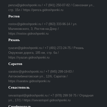
penza@gidroshponki.ru / +7 (841) 250-07-82 / Совхозная ул.,
стр. 15л / https://penza.gidroshponki.ru
Ростов
rostov@gidroshponki.ru / +7 (863) 333-96-14 / ул.
Малиновского, 3, Ростов-на-Дону /
https://rostov.gidroshponki.ru
Рязань
ryazan@gidroshponki.ru / +7 (491) 272-24-75 / Рязань
Окружная дорога, 185 км, стр. 6а /
https://ryazan.gidroshponki.ru
Саратов
saratov@gidroshponki.ru / +7 (845) 299-19-83 /
Автокомбинатовская ул., 12/6, Саратов /
https://saratov.gidroshponki.ru
Севастополь
sevastopol@gidroshponki.ru / +7 (978) 299 59 75 / Отрадная
ул., 17/1 / https://sevastopol.gidroshponki.ru
Симферополь