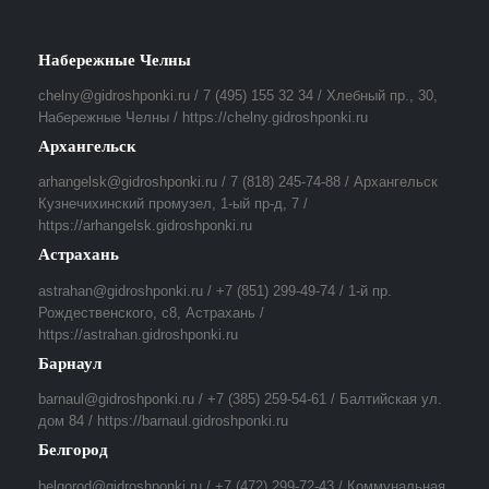
Набережные Челны
chelny@gidroshponki.ru / 7 (495) 155 32 34 / Хлебный пр., 30,
Набережные Челны / https://chelny.gidroshponki.ru
Архангельск
arhangelsk@gidroshponki.ru / 7 (818) 245-74-88 / Архангельск
Кузнечихинский промузел, 1-ый пр-д, 7 /
https://arhangelsk.gidroshponki.ru
Астрахань
astrahan@gidroshponki.ru / +7 (851) 299-49-74 / 1-й пр.
Рождественского, с8, Астрахань /
https://astrahan.gidroshponki.ru
Барнаул
barnaul@gidroshponki.ru / +7 (385) 259-54-61 / Балтийская ул.
дом 84 / https://barnaul.gidroshponki.ru
Белгород
belgorod@gidroshponki.ru / +7 (472) 299-72-43 / Коммунальная