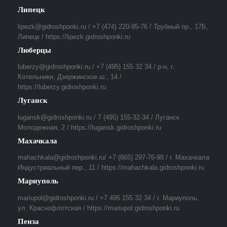
Липецк
lipezk@gidroshponki.ru / +7 (474) 220-95-76 / Трубный пр., 17Б,
Липецк / https://lipezk.gidroshponki.ru
Люберцы
luberzy@gidroshponki.ru / +7 (495) 155 32 34 / р-н, г.
Котельники, Дзержинское ш., 14 /
https://luberzy.gidroshponki.ru
Луганск
lugansk@gidroshponki.ru / 7 (495) 155-32-34 / Луганск
Молодежная, 2 / https://lugansk.gidroshponki.ru
Махачкала
mahachkala@gidroshponki.ru/ +7 (865) 297-76-98 / г. Махачкала
Индустриальный пер., 11 / https://mahachkala.gidroshponki.ru
Мариуполь
mariupol@gidroshponki.ru / +7 495 155 32 34 / г. Мариуполь,
ул. Краснофлотская / https://mariupol.gidroshponki.ru
Пенза