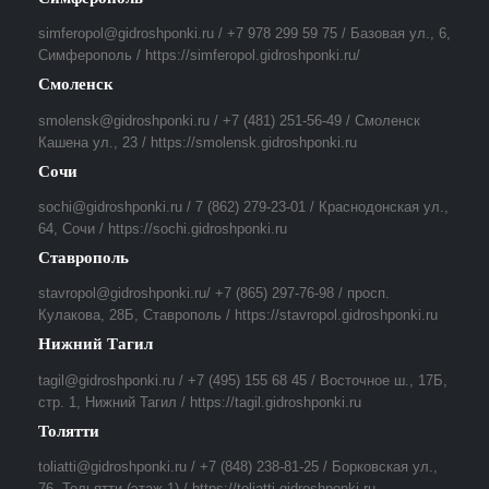
simferopol@gidroshponki.ru / +7 978 299 59 75 / Базовая ул., 6,
Симферополь / https://simferopol.gidroshponki.ru/
Смоленск
smolensk@gidroshponki.ru / +7 (481) 251-56-49 / Смоленск
Кашена ул., 23 / https://smolensk.gidroshponki.ru
Сочи
sochi@gidroshponki.ru / 7 (862) 279-23-01 / Краснодонская ул.,
64, Сочи / https://sochi.gidroshponki.ru
Ставрополь
stavropol@gidroshponki.ru/ +7 (865) 297-76-98 / просп.
Кулакова, 28Б, Ставрополь / https://stavropol.gidroshponki.ru
Нижний Тагил
tagil@gidroshponki.ru / +7 (495) 155 68 45 / Восточное ш., 17Б,
стр. 1, Нижний Тагил / https://tagil.gidroshponki.ru
Толятти
toliatti@gidroshponki.ru / +7 (848) 238-81-25 / Борковская ул.,
76, Тольятти (этаж 1) / https://toliatti.gidroshponki.ru