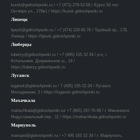
kursk@gidroshponki.ru / +7 (471) 278-52-58 / Курск 50 лет
Октября ул., 179в1 / https://kursk.gidroshponki.ru
Липецк
lipezk@gidroshponki.ru / +7 (474) 220-95-76 / Трубный пр., 17Б,
Липецк / https://lipezk.gidroshponki.ru
Люберцы
luberzy@gidroshponki.ru / +7 (495) 155 32 34 / р-н, г.
Котельники, Дзержинское ш., 14 /
https://luberzy.gidroshponki.ru
Луганск
lugansk@gidroshponki.ru / 7 (495) 155-32-34 / Луганск
Молодежная, 2 / https://lugansk.gidroshponki.ru
Махачкала
mahachkala@gidroshponki.ru/ +7 (865) 297-76-98 / г. Махачкала
Индустриальный пер., 11 / https://mahachkala.gidroshponki.ru
Мариуполь
mariupol@gidroshponki.ru / +7 495 155 32 34 / г. Мариуполь,