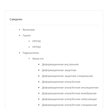
Categories
Вилатерм
Гернит
ПРП40
ПРП60
Гидрошпонка
Аквастоп
Деформационная внутренняя
Деформационная защитная
Деформационная защитная специальная
Деформационная опалубочная
Деформационная опалубочная инъекционная
Деформационная опалубочная мембранная
Деформационная опалубочная набухающая
Деформационная опалубочная специальная