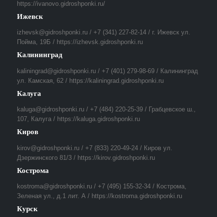
https://ivanovo.gidroshponki.ru/
Ижевск
izhevsk@gidroshponki.ru / +7 (341) 227-82-14 / г. Ижевск ул.
Пойма, 19Б / https://izhevsk.gidroshponki.ru
Калининград
kaliningrad@gidroshponki.ru / +7 (401) 279-98-69 / Калининград
ул. Камская, 62 / https://kaliningrad.gidroshponki.ru
Калуга
kaluga@gidroshponki.ru / +7 (484) 220-25-39 / Грабцевское ш.,
107, Калуга / https://kaluga.gidroshponki.ru
Киров
kirov@gidroshponki.ru / +7 (833) 220-49-24 / Киров ул.
Дзержинского 81/3 / https://kirov.gidroshponki.ru
Кострома
kostroma@gidroshponki.ru / +7 (495) 155-32-34 / Кострома,
Зеленая ул., д.1 лит. А / https://kostroma.gidroshponki.ru
Курск