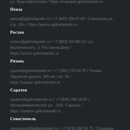
ул. Краснофлотская / https://mariupol.gidroshponki.ru
Пенза
penza@gidroshponki.ru / +7 (841) 250-07-82 / Совхозная ул.,
стр. 15л / https://penza.gidroshponki.ru
Ростов
rostov@gidroshponki.ru / +7 (863) 333-96-14 / ул.
Малиновского, 3, Ростов-на-Дону /
https://rostov.gidroshponki.ru
Рязань
ryazan@gidroshponki.ru / +7 (491) 272-24-75 / Рязань
Окружная дорога, 185 км, стр. 6а /
https://ryazan.gidroshponki.ru
Саратов
saratov@gidroshponki.ru / +7 (845) 299-19-83 /
Автокомбинатовская ул., 12/6, Саратов /
https://saratov.gidroshponki.ru
Севастополь
sevastopol@gidroshponki.ru / +7 (978) 299 59 75 / Отрадная