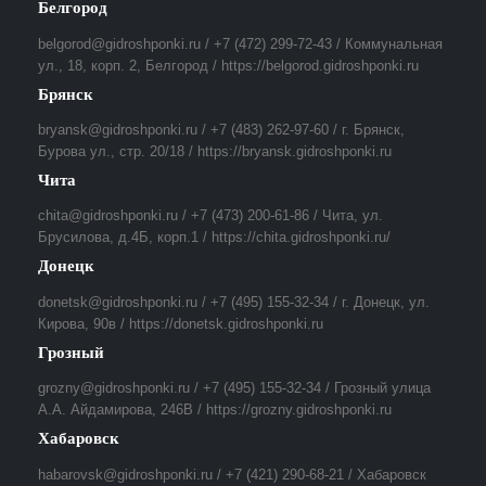
Белгород
belgorod@gidroshponki.ru / +7 (472) 299-72-43 / Коммунальная
ул., 18, корп. 2, Белгород / https://belgorod.gidroshponki.ru
Брянск
bryansk@gidroshponki.ru / +7 (483) 262-97-60 / г. Брянск,
Бурова ул., стр. 20/18 / https://bryansk.gidroshponki.ru
Чита
chita@gidroshponki.ru / +7 (473) 200-61-86 / Чита, ул.
Брусилова, д.4Б, корп.1 / https://chita.gidroshponki.ru/
Донецк
donetsk@gidroshponki.ru / +7 (495) 155-32-34 / г. Донецк, ул.
Кирова, 90в / https://donetsk.gidroshponki.ru
Грозный
grozny@gidroshponki.ru / +7 (495) 155-32-34 / Грозный улица
А.А. Айдамирова, 246В / https://grozny.gidroshponki.ru
Хабаровск
habarovsk@gidroshponki.ru / +7 (421) 290-68-21 / Хабаровск