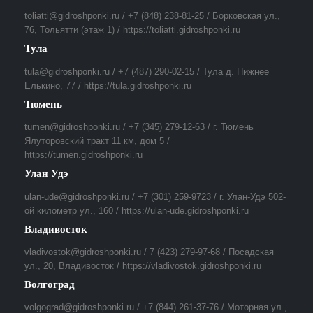
toliatti@gidroshponki.ru / +7 (848) 238-81-25 / Борковская ул.,
76, Тольятти (этаж 1) / https://toliatti.gidroshponki.ru
Тула
tula@gidroshponki.ru / +7 (487) 290-02-15 / Тула д. Нижнее
Елькино, 77 / https://tula.gidroshponki.ru
Тюмень
tumen@gidroshponki.ru / +7 (345) 279-12-63 / г. Тюмень
Ялуторовский тракт 11 км, дом 5 /
https://tumen.gidroshponki.ru
Улан Удэ
ulan-ude@gidroshponki.ru / +7 (301) 259-9723 / г. Улан-Удэ 502-
ой километр ул., 160 / https://ulan-ude.gidroshponki.ru
Владивосток
vladivostok@gidroshponki.ru / 7 (423) 279-97-68 / Посадская
ул., 20, Владивосток / https://vladivostok.gidroshponki.ru
Волгоград
volgograd@gidroshponki.ru / +7 (844) 261-37-76 / Моторная ул.,