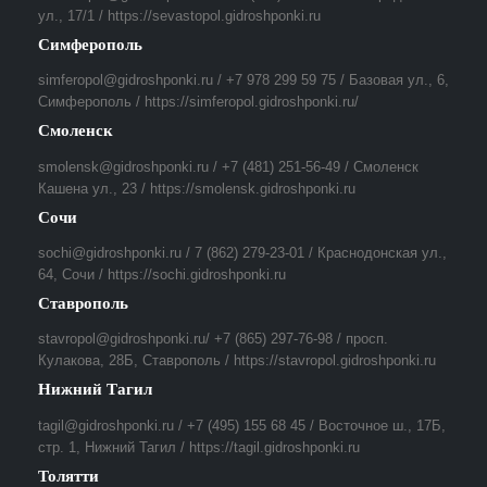
ул., 17/1 / https://sevastopol.gidroshponki.ru
Симферополь
simferopol@gidroshponki.ru / +7 978 299 59 75 / Базовая ул., 6,
Симферополь / https://simferopol.gidroshponki.ru/
Смоленск
smolensk@gidroshponki.ru / +7 (481) 251-56-49 / Смоленск
Кашена ул., 23 / https://smolensk.gidroshponki.ru
Сочи
sochi@gidroshponki.ru / 7 (862) 279-23-01 / Краснодонская ул.,
64, Сочи / https://sochi.gidroshponki.ru
Ставрополь
stavropol@gidroshponki.ru/ +7 (865) 297-76-98 / просп.
Кулакова, 28Б, Ставрополь / https://stavropol.gidroshponki.ru
Нижний Тагил
tagil@gidroshponki.ru / +7 (495) 155 68 45 / Восточное ш., 17Б,
стр. 1, Нижний Тагил / https://tagil.gidroshponki.ru
Толятти