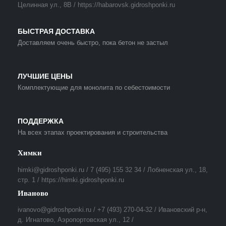
Целинная ул., 8В / https://habarovsk.gidroshponki.ru
БЫСТРАЯ ДОСТАВКА
Доставляем очень быстро, пока бетон не застыл
ЛУЧШИЕ ЦЕНЫ
Комплектующие для монолита по себестоимости
ПОДДЕРЖКА
На всех этапах проектирования и строительства
Химки
himki@gidroshponki.ru / 7 (495) 155 32 34 / Лобненская ул., 18,
стр. 1 / https://himki.gidroshponki.ru
Иваново
ivanovo@gidroshponki.ru / +7 (493) 270-04-32 / Ивановский р-н,
д. Игнатово, Аэропортовская ул., 12 /