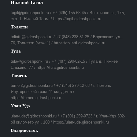
Нижний Тагил
tagil@gidroshponki.ru / +7 (495) 155 68 45 / Восточное ш., 17Б,
стр. 1, Нижний Тагил / https://tagil.gidroshponki.ru
Толятти
toliatti@gidroshponki.ru / +7 (848) 238-81-25 / Борковская ул.,
76, Тольятти (этаж 1) / https://toliatti.gidroshponki.ru
Тула
tula@gidroshponki.ru / +7 (487) 290-02-15 / Тула д. Нижнее
Елькино, 77 / https://tula.gidroshponki.ru
Тюмень
tumen@gidroshponki.ru / +7 (345) 279-12-63 / г. Тюмень
Ялуторовский тракт 11 км, дом 5 /
https://tumen.gidroshponki.ru
Улан Удэ
ulan-ude@gidroshponki.ru / +7 (301) 259-9723 / г. Улан-Удэ 502-
ой километр ул., 160 / https://ulan-ude.gidroshponki.ru
Владивосток