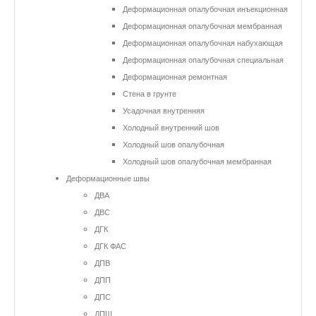
Деформационная опалубочная инъекционная
Деформационная опалубочная мембранная
Деформационная опалубочная набухающая
Деформационная опалубочная специальная
Деформационная ремонтная
Стена в грунте
Усадочная внутренняя
Холодный внутренний шов
Холодный шов опалубочная
Холодный шов опалубочная мембранная
Деформационные швы
ДВА
ДВС
ДГК
ДГК ФАС
ДПВ
ДПП
ДПС
ДПШ