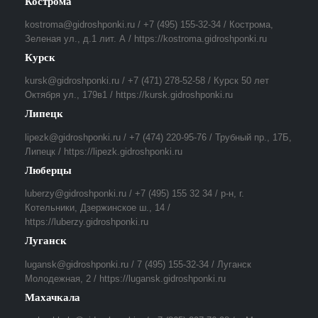
Кострома
kostroma@gidroshponki.ru / +7 (495) 155-32-34 / Кострома,
Зеленая ул., д.1 лит. А / https://kostroma.gidroshponki.ru
Курск
kursk@gidroshponki.ru / +7 (471) 278-52-58 / Курск 50 лет
Октября ул., 179в1 / https://kursk.gidroshponki.ru
Липецк
lipezk@gidroshponki.ru / +7 (474) 220-95-76 / Трубный пр., 17Б,
Липецк / https://lipezk.gidroshponki.ru
Люберцы
luberzy@gidroshponki.ru / +7 (495) 155 32 34 / р-н, г.
Котельники, Дзержинское ш., 14 /
https://luberzy.gidroshponki.ru
Луганск
lugansk@gidroshponki.ru / 7 (495) 155-32-34 / Луганск
Молодежная, 2 / https://lugansk.gidroshponki.ru
Махачкала