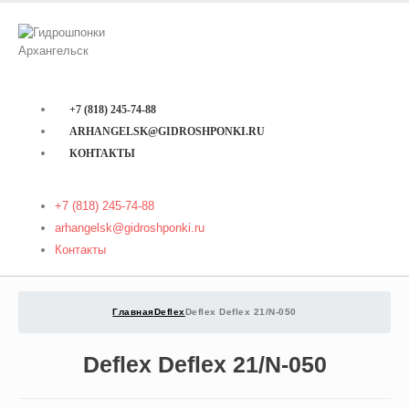
+7 (818) 245-74-88
ARHANGELSK@GIDROSHPONKI.RU
КОНТАКТЫ
+7 (818) 245-74-88
arhangelsk@gidroshponki.ru
Контакты
Главная
Deflex
Deflex Deflex 21/N-050
Deflex Deflex 21/N-050