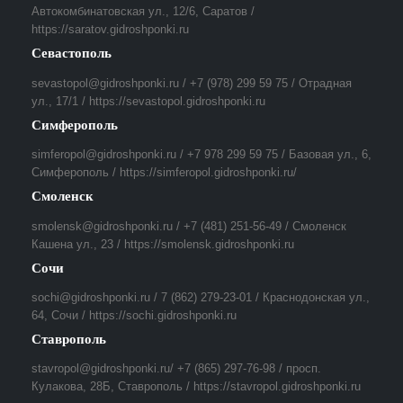
Автокомбинатовская ул., 12/6, Саратов /
https://saratov.gidroshponki.ru
Севастополь
sevastopol@gidroshponki.ru / +7 (978) 299 59 75 / Отрадная
ул., 17/1 / https://sevastopol.gidroshponki.ru
Симферополь
simferopol@gidroshponki.ru / +7 978 299 59 75 / Базовая ул., 6,
Симферополь / https://simferopol.gidroshponki.ru/
Смоленск
smolensk@gidroshponki.ru / +7 (481) 251-56-49 / Смоленск
Кашена ул., 23 / https://smolensk.gidroshponki.ru
Сочи
sochi@gidroshponki.ru / 7 (862) 279-23-01 / Краснодонская ул.,
64, Сочи / https://sochi.gidroshponki.ru
Ставрополь
stavropol@gidroshponki.ru/ +7 (865) 297-76-98 / просп.
Кулакова, 28Б, Ставрополь / https://stavropol.gidroshponki.ru