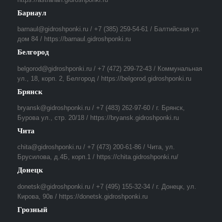
Барнаул
barnaul@gidroshponki.ru / +7 (385) 259-54-61 / Балтийская ул.
дом 84 / https://barnaul.gidroshponki.ru
Белгород
belgorod@gidroshponki.ru / +7 (472) 299-72-43 / Коммунальная
ул., 18, корп. 2, Белгород / https://belgorod.gidroshponki.ru
Брянск
bryansk@gidroshponki.ru / +7 (483) 262-97-60 / г. Брянск,
Бурова ул., стр. 20/18 / https://bryansk.gidroshponki.ru
Чита
chita@gidroshponki.ru / +7 (473) 200-61-86 / Чита, ул.
Брусилова, д.4Б, корп.1 / https://chita.gidroshponki.ru/
Донецк
donetsk@gidroshponki.ru / +7 (495) 155-32-34 / г. Донецк, ул.
Кирова, 90в / https://donetsk.gidroshponki.ru
Грозный