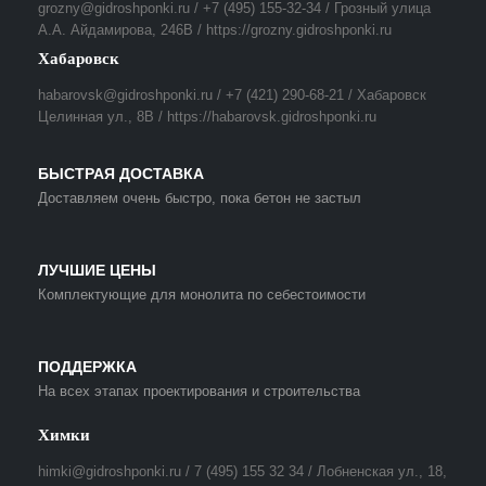
grozny@gidroshponki.ru / +7 (495) 155-32-34 / Грозный улица
А.А. Айдамирова, 246В / https://grozny.gidroshponki.ru
Хабаровск
habarovsk@gidroshponki.ru / +7 (421) 290-68-21 / Хабаровск
Целинная ул., 8В / https://habarovsk.gidroshponki.ru
БЫСТРАЯ ДОСТАВКА
Доставляем очень быстро, пока бетон не застыл
ЛУЧШИЕ ЦЕНЫ
Комплектующие для монолита по себестоимости
ПОДДЕРЖКА
На всех этапах проектирования и строительства
Химки
himki@gidroshponki.ru / 7 (495) 155 32 34 / Лобненская ул., 18,