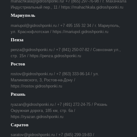
mahachkala@gidroshponki.ru/ +7 (865) 297-76-98 / г. Махачкала
Индустриальный пер., 11 / https://mahachkala.gidroshponki.ru
Мариуполь
mariupol@gidroshponki.ru / +7 495 155 32 34 / г. Мариуполь,
ул. Краснофлотская / https://mariupol.gidroshponki.ru
Пенза
penza@gidroshponki.ru / +7 (841) 250-07-82 / Совхозная ул.,
стр. 15л / https://penza.gidroshponki.ru
Ростов
rostov@gidroshponki.ru / +7 (863) 333-96-14 / ул.
Малиновского, 3, Ростов-на-Дону /
https://rostov.gidroshponki.ru
Рязань
ryazan@gidroshponki.ru / +7 (491) 272-24-75 / Рязань
Окружная дорога, 185 км, стр. 6а /
https://ryazan.gidroshponki.ru
Саратов
saratov@gidroshponki.ru / +7 (845) 299-19-83 /