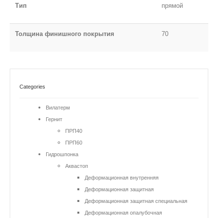
Тип
прямой
Толщина финишного покрытия
70
Categories
Вилатерм
Гернит
ПРП40
ПРП60
Гидрошпонка
Аквастоп
Деформационная внутренняя
Деформационная защитная
Деформационная защитная специальная
Деформационная опалубочная