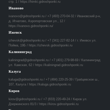
стр. 1 / https://himki.gidroshponki.ru
Иваново
ivanovo@gidroshponki.ru / +7 (493) 270-04-32 / Ивановский р-н,
д. Игнатово, Аэропортовская ул., 12 /
https://ivanovo.gidroshponki.ru/
Ижевск
izhevsk@gidroshponki.ru / +7 (341) 227-82-14 / г. Ижевск ул.
Пойма, 19Б / https://izhevsk.gidroshponki.ru
Калининград
kaliningrad@gidroshponki.ru / +7 (401) 279-98-69 / Калининград
ул. Камская, 62 / https://kaliningrad.gidroshponki.ru
Калуга
kaluga@gidroshponki.ru / +7 (484) 220-25-39 / Грабцевское ш.,
107, Калуга / https://kaluga.gidroshponki.ru
Киров
kirov@gidroshponki.ru / +7 (833) 220-49-24 / Киров ул.
Дзержинского 81/3 / https://kirov.gidroshponki.ru