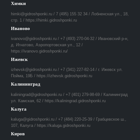
Химки
himki@gidroshponki.ru / 7 (495) 155 32 34 / Лобненская ул., 18,
стр. 1 / https://himki.gidroshponki.ru
Иваново
ivanovo@gidroshponki.ru / +7 (493) 270-04-32 / Ивановский р-н,
д. Игнатово, Аэропортовская ул., 12 /
https://ivanovo.gidroshponki.ru/
Ижевск
izhevsk@gidroshponki.ru / +7 (341) 227-82-14 / г. Ижевск ул.
Пойма, 19Б / https://izhevsk.gidroshponki.ru
Калининград
kaliningrad@gidroshponki.ru / +7 (401) 279-98-69 / Калининград
ул. Камская, 62 / https://kaliningrad.gidroshponki.ru
Калуга
kaluga@gidroshponki.ru / +7 (484) 220-25-39 / Грабцевское ш.,
107, Калуга / https://kaluga.gidroshponki.ru
Киров