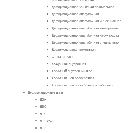
Деформационная защитная специальная
Деформационная опалубочная
Деформационная опалубочная инъекционная
Деформационная опалубочная мембранная
Деформационная опалубочная набухающая
Деформационная опалубочная специальная
Деформационная ремонтная
Стена в грунте
Усадочная внутренняя
Холодный внутренний шов
Холодный шов опалубочная
Холодный шов опалубочная мембранная
Деформационные швы
ДВА
ДВС
ДГК
ДГК ФАС
ДПВ