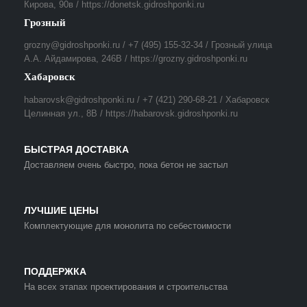
Кирова, 90в / https://donetsk.gidroshponki.ru
Грозный
grozny@gidroshponki.ru / +7 (495) 155-32-34 / Грозный улица
А.А. Айдамирова, 246В / https://grozny.gidroshponki.ru
Хабаровск
habarovsk@gidroshponki.ru / +7 (421) 290-68-21 / Хабаровск
Целинная ул., 8В / https://habarovsk.gidroshponki.ru
БЫСТРАЯ ДОСТАВКА
Доставляем очень быстро, пока бетон не застыл
ЛУЧШИЕ ЦЕНЫ
Комплектующие для монолита по себестоимости
ПОДДЕРЖКА
На всех этапах проектирования и строительства