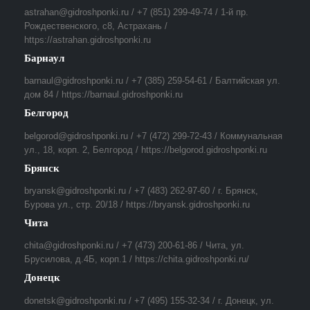
astrahan@gidroshponki.ru / +7 (851) 299-49-74 / 1-й пр.
Рождественского, с8, Астрахань /
https://astrahan.gidroshponki.ru
Барнаул
barnaul@gidroshponki.ru / +7 (385) 259-54-61 / Балтийская ул.
дом 84 / https://barnaul.gidroshponki.ru
Белгород
belgorod@gidroshponki.ru / +7 (472) 299-72-43 / Коммунальная
ул., 18, корп. 2, Белгород / https://belgorod.gidroshponki.ru
Брянск
bryansk@gidroshponki.ru / +7 (483) 262-97-60 / г. Брянск,
Бурова ул., стр. 20/18 / https://bryansk.gidroshponki.ru
Чита
chita@gidroshponki.ru / +7 (473) 200-61-86 / Чита, ул.
Брусилова, д.4Б, корп.1 / https://chita.gidroshponki.ru/
Донецк
donetsk@gidroshponki.ru / +7 (495) 155-32-34 / г. Донецк, ул.