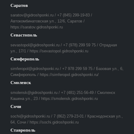
Саратов
saratov@gidroshponki.ru / +7 (845) 299-19-83 /
Автокомбинатовская ул., 12/6, Саратов /
https://saratov.gidroshponki.ru
Севастополь
sevastopol@gidroshponki.ru / +7 (978) 299 59 75 / Отрадная
ул., 17/1 / https://sevastopol.gidroshponki.ru
Симферополь
simferopol@gidroshponki.ru / +7 978 299 59 75 / Базовая ул., 6,
Симферополь / https://simferopol.gidroshponki.ru/
Смоленск
smolensk@gidroshponki.ru / +7 (481) 251-56-49 / Смоленск
Кашена ул., 23 / https://smolensk.gidroshponki.ru
Сочи
sochi@gidroshponki.ru / 7 (862) 279-23-01 / Краснодонская ул.,
64, Сочи / https://sochi.gidroshponki.ru
Ставрополь