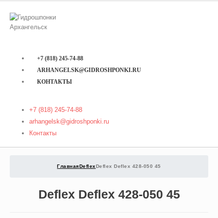
+7 (818) 245-74-88
ARHANGELSK@GIDROSHPONKI.RU
КОНТАКТЫ
+7 (818) 245-74-88
arhangelsk@gidroshponki.ru
Контакты
Главная
Deflex
Deflex Deflex 428-050 45
Deflex Deflex 428-050 45