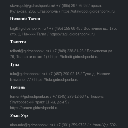
stavropol@gidroshponki.ru/ +7 (865) 297-76-98 / просп.
Кулакова, 28Б, Ставрополь / https://stavropol.gidroshponki.ru
Нижний Тагил
tagil@gidroshponki.ru / +7 (495) 155 68 45 / Восточное ш., 17Б,
стр. 1, Нижний Тагил / https://tagil.gidroshponki.ru
Толятти
toliatti@gidroshponki.ru / +7 (848) 238-81-25 / Борковская ул.,
76, Тольятти (этаж 1) / https://toliatti.gidroshponki.ru
Тула
tula@gidroshponki.ru / +7 (487) 290-02-15 / Тула д. Нижнее
Елькино, 77 / https://tula.gidroshponki.ru
Тюмень
tumen@gidroshponki.ru / +7 (345) 279-12-63 / г. Тюмень
Ялуторовский тракт 11 км, дом 5 /
https://tumen.gidroshponki.ru
Улан Удэ
ulan-ude@gidroshponki.ru / +7 (301) 259-9723 / г. Улан-Удэ 502-