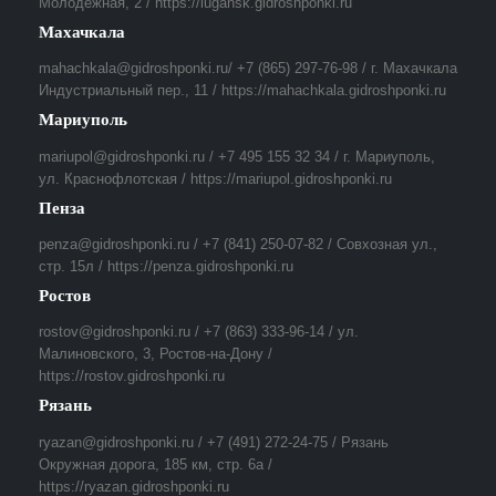
Молодежная, 2 / https://lugansk.gidroshponki.ru
Махачкала
mahachkala@gidroshponki.ru/ +7 (865) 297-76-98 / г. Махачкала
Индустриальный пер., 11 / https://mahachkala.gidroshponki.ru
Мариуполь
mariupol@gidroshponki.ru / +7 495 155 32 34 / г. Мариуполь,
ул. Краснофлотская / https://mariupol.gidroshponki.ru
Пенза
penza@gidroshponki.ru / +7 (841) 250-07-82 / Совхозная ул.,
стр. 15л / https://penza.gidroshponki.ru
Ростов
rostov@gidroshponki.ru / +7 (863) 333-96-14 / ул.
Малиновского, 3, Ростов-на-Дону /
https://rostov.gidroshponki.ru
Рязань
ryazan@gidroshponki.ru / +7 (491) 272-24-75 / Рязань
Окружная дорога, 185 км, стр. 6а /
https://ryazan.gidroshponki.ru