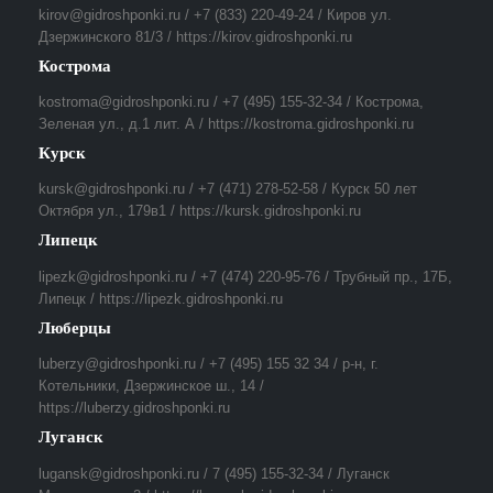
kirov@gidroshponki.ru / +7 (833) 220-49-24 / Киров ул.
Дзержинского 81/3 / https://kirov.gidroshponki.ru
Кострома
kostroma@gidroshponki.ru / +7 (495) 155-32-34 / Кострома,
Зеленая ул., д.1 лит. А / https://kostroma.gidroshponki.ru
Курск
kursk@gidroshponki.ru / +7 (471) 278-52-58 / Курск 50 лет
Октября ул., 179в1 / https://kursk.gidroshponki.ru
Липецк
lipezk@gidroshponki.ru / +7 (474) 220-95-76 / Трубный пр., 17Б,
Липецк / https://lipezk.gidroshponki.ru
Люберцы
luberzy@gidroshponki.ru / +7 (495) 155 32 34 / р-н, г.
Котельники, Дзержинское ш., 14 /
https://luberzy.gidroshponki.ru
Луганск
lugansk@gidroshponki.ru / 7 (495) 155-32-34 / Луганск