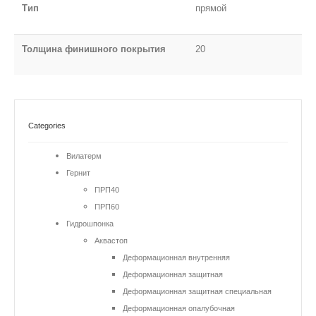
Тип
прямой
Толщина финишного покрытия
20
Categories
Вилатерм
Гернит
ПРП40
ПРП60
Гидрошпонка
Аквастоп
Деформационная внутренняя
Деформационная защитная
Деформационная защитная специальная
Деформационная опалубочная