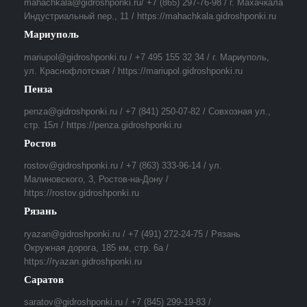
mahachkala@gidroshponki.ru/ +7 (865) 297-76-98 / г. Махачкала
Индустриальный пер., 11 / https://mahachkala.gidroshponki.ru
Мариуполь
mariupol@gidroshponki.ru / +7 495 155 32 34 / г. Мариуполь,
ул. Краснофлотская / https://mariupol.gidroshponki.ru
Пенза
penza@gidroshponki.ru / +7 (841) 250-07-82 / Совхозная ул.,
стр. 15л / https://penza.gidroshponki.ru
Ростов
rostov@gidroshponki.ru / +7 (863) 333-96-14 / ул.
Малиновского, 3, Ростов-на-Дону /
https://rostov.gidroshponki.ru
Рязань
ryazan@gidroshponki.ru / +7 (491) 272-24-75 / Рязань
Окружная дорога, 185 км, стр. 6а /
https://ryazan.gidroshponki.ru
Саратов
saratov@gidroshponki.ru / +7 (845) 299-19-83 /