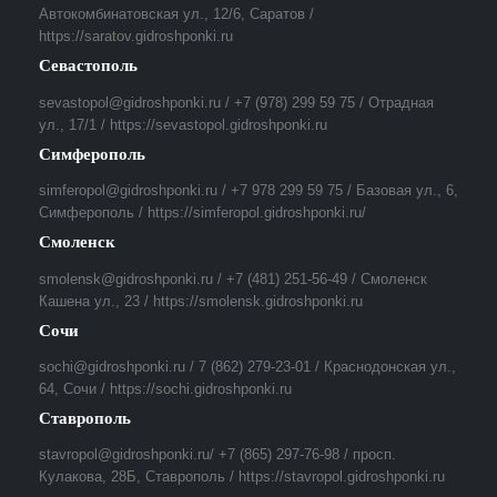
Автокомбинатовская ул., 12/6, Саратов /
https://saratov.gidroshponki.ru
Севастополь
sevastopol@gidroshponki.ru / +7 (978) 299 59 75 / Отрадная
ул., 17/1 / https://sevastopol.gidroshponki.ru
Симферополь
simferopol@gidroshponki.ru / +7 978 299 59 75 / Базовая ул., 6,
Симферополь / https://simferopol.gidroshponki.ru/
Смоленск
smolensk@gidroshponki.ru / +7 (481) 251-56-49 / Смоленск
Кашена ул., 23 / https://smolensk.gidroshponki.ru
Сочи
sochi@gidroshponki.ru / 7 (862) 279-23-01 / Краснодонская ул.,
64, Сочи / https://sochi.gidroshponki.ru
Ставрополь
stavropol@gidroshponki.ru/ +7 (865) 297-76-98 / просп.
Кулакова, 28Б, Ставрополь / https://stavropol.gidroshponki.ru