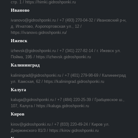
стр. 1 / https://himki.gidroshponki.ru
Иваново
ivanovo@gidroshponki.ru / +7 (493) 270-04-32 / Ивановский р-н,
д. Игнатово, Аэропортовская ул., 12 /
https://ivanovo.gidroshponki.ru/
Ижевск
izhevsk@gidroshponki.ru / +7 (341) 227-82-14 / г. Ижевск ул.
Пойма, 19Б / https://izhevsk.gidroshponki.ru
Калининград
kaliningrad@gidroshponki.ru / +7 (401) 279-98-69 / Калининград
ул. Камская, 62 / https://kaliningrad.gidroshponki.ru
Калуга
kaluga@gidroshponki.ru / +7 (484) 220-25-39 / Грабцевское ш.,
107, Калуга / https://kaluga.gidroshponki.ru
Киров
kirov@gidroshponki.ru / +7 (833) 220-49-24 / Киров ул.
Дзержинского 81/3 / https://kirov.gidroshponki.ru