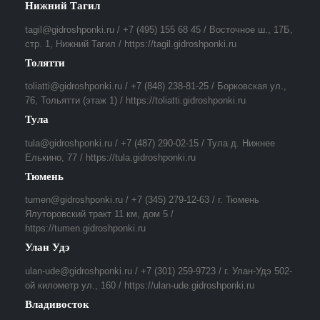
Нижний Тагил
tagil@gidroshponki.ru / +7 (495) 155 68 45 / Восточное ш., 17Б,
стр. 1, Нижний Тагил / https://tagil.gidroshponki.ru
Толятти
toliatti@gidroshponki.ru / +7 (848) 238-81-25 / Борковская ул.,
76, Тольятти (этаж 1) / https://toliatti.gidroshponki.ru
Тула
tula@gidroshponki.ru / +7 (487) 290-02-15 / Тула д. Нижнее
Елькино, 77 / https://tula.gidroshponki.ru
Тюмень
tumen@gidroshponki.ru / +7 (345) 279-12-63 / г. Тюмень
Ялуторовский тракт 11 км, дом 5 /
https://tumen.gidroshponki.ru
Улан Удэ
ulan-ude@gidroshponki.ru / +7 (301) 259-9723 / г. Улан-Удэ 502-
ой километр ул., 160 / https://ulan-ude.gidroshponki.ru
Владивосток