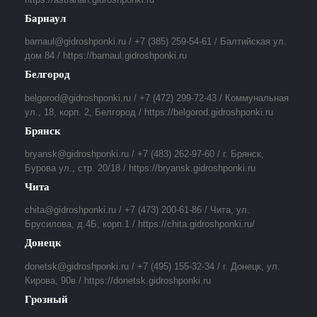
Барнаул
barnaul@gidroshponki.ru / +7 (385) 259-54-61 / Балтийская ул.
дом 84 / https://barnaul.gidroshponki.ru
Белгород
belgorod@gidroshponki.ru / +7 (472) 299-72-43 / Коммунальная
ул., 18, корп. 2, Белгород / https://belgorod.gidroshponki.ru
Брянск
bryansk@gidroshponki.ru / +7 (483) 262-97-60 / г. Брянск,
Бурова ул., стр. 20/18 / https://bryansk.gidroshponki.ru
Чита
chita@gidroshponki.ru / +7 (473) 200-61-86 / Чита, ул.
Брусилова, д.4Б, корп.1 / https://chita.gidroshponki.ru/
Донецк
donetsk@gidroshponki.ru / +7 (495) 155-32-34 / г. Донецк, ул.
Кирова, 90в / https://donetsk.gidroshponki.ru
Грозный