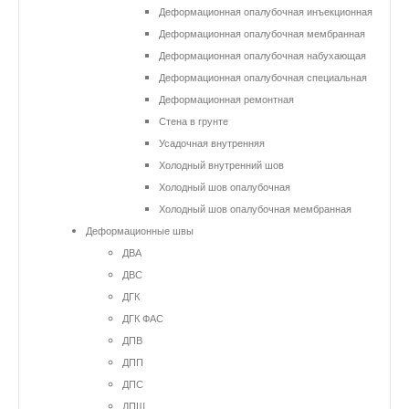
Деформационная опалубочная инъекционная
Деформационная опалубочная мембранная
Деформационная опалубочная набухающая
Деформационная опалубочная специальная
Деформационная ремонтная
Стена в грунте
Усадочная внутренняя
Холодный внутренний шов
Холодный шов опалубочная
Холодный шов опалубочная мембранная
Деформационные швы
ДВА
ДВС
ДГК
ДГК ФАС
ДПВ
ДПП
ДПС
ДПШ