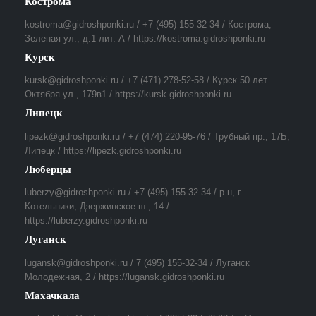
Кострома
kostroma@gidroshponki.ru / +7 (495) 155-32-34 / Кострома,
Зеленая ул., д.1 лит. А / https://kostroma.gidroshponki.ru
Курск
kursk@gidroshponki.ru / +7 (471) 278-52-58 / Курск 50 лет
Октября ул., 179в1 / https://kursk.gidroshponki.ru
Липецк
lipezk@gidroshponki.ru / +7 (474) 220-95-76 / Трубный пр., 17Б,
Липецк / https://lipezk.gidroshponki.ru
Люберцы
luberzy@gidroshponki.ru / +7 (495) 155 32 34 / р-н, г.
Котельники, Дзержинское ш., 14 /
https://luberzy.gidroshponki.ru
Луганск
lugansk@gidroshponki.ru / 7 (495) 155-32-34 / Луганск
Молодежная, 2 / https://lugansk.gidroshponki.ru
Махачкала