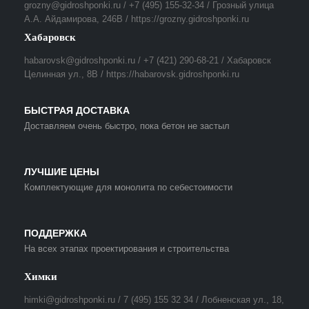
grozny@gidroshponki.ru / +7 (495) 155-32-34 / Грозный улица
А.А. Айдамирова, 246В / https://grozny.gidroshponki.ru
Хабаровск
habarovsk@gidroshponki.ru / +7 (421) 290-68-21 / Хабаровск
Целинная ул., 8В / https://habarovsk.gidroshponki.ru
БЫСТРАЯ ДОСТАВКА
Доставляем очень быстро, пока бетон не застыл
ЛУЧШИЕ ЦЕНЫ
Комплектующие для монолита по себестоимости
ПОДДЕРЖКА
На всех этапах проектирования и строительства
Химки
himki@gidroshponki.ru / 7 (495) 155 32 34 / Лобненская ул., 18,