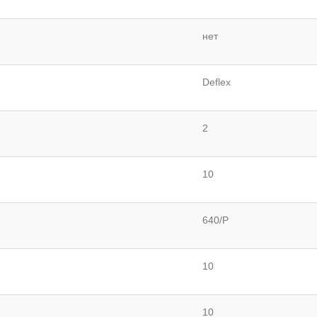
нет
Deflex
2
10
640/P
10
10