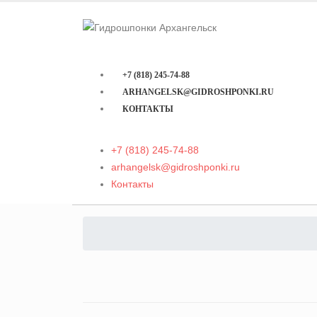
+7 (818) 245-74-88
ARHANGELSK@GIDROSHPONKI.RU
КОНТАКТЫ
+7 (818) 245-74-88
arhangelsk@gidroshponki.ru
Контакты