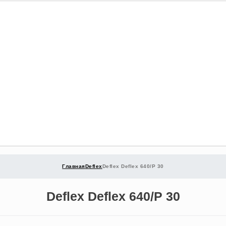
Главная
Deflex
Deflex Deflex 640/P 30
Deflex Deflex 640/P 30