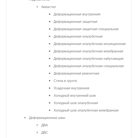
Аквастоп
Деформационная внутренняя
Деформационная защитная
Деформационная защитная специальная
Деформационная опалубочная
Деформационная опалубочная инъекционная
Деформационная опалубочная мембранная
Деформационная опалубочная набухающая
Деформационная опалубочная специальная
Деформационная ремонтная
Стена в грунте
Усадочная внутренняя
Холодный внутренний шов
Холодный шов опалубочная
Холодный шов опалубочная мембранная
Деформационные швы
ДВА
ДВС