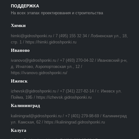
ПОДДЕРЖКА
На всех этапах проектирования и строительства
Химки
himki@gidroshponki.ru / 7 (495) 155 32 34 / Лобненская ул., 18,
стр. 1 / https://himki.gidroshponki.ru
Иваново
ivanovo@gidroshponki.ru / +7 (493) 270-04-32 / Ивановский р-н,
д. Игнатово, Аэропортовская ул., 12 /
https://ivanovo.gidroshponki.ru/
Ижевск
izhevsk@gidroshponki.ru / +7 (341) 227-82-14 / г. Ижевск ул.
Пойма, 19Б / https://izhevsk.gidroshponki.ru
Калининград
kaliningrad@gidroshponki.ru / +7 (401) 279-98-69 / Калининград
ул. Камская, 62 / https://kaliningrad.gidroshponki.ru
Калуга