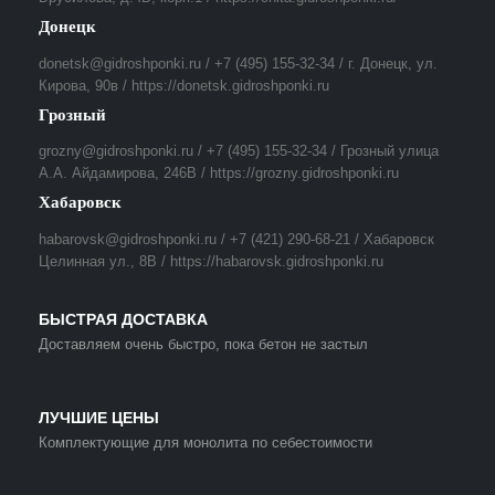
Донецк
donetsk@gidroshponki.ru / +7 (495) 155-32-34 / г. Донецк, ул.
Кирова, 90в / https://donetsk.gidroshponki.ru
Грозный
grozny@gidroshponki.ru / +7 (495) 155-32-34 / Грозный улица
А.А. Айдамирова, 246В / https://grozny.gidroshponki.ru
Хабаровск
habarovsk@gidroshponki.ru / +7 (421) 290-68-21 / Хабаровск
Целинная ул., 8В / https://habarovsk.gidroshponki.ru
БЫСТРАЯ ДОСТАВКА
Доставляем очень быстро, пока бетон не застыл
ЛУЧШИЕ ЦЕНЫ
Комплектующие для монолита по себестоимости