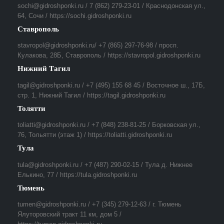
sochi@gidroshponki.ru / 7 (862) 279-23-01 / Краснодонская ул.,
64, Сочи / https://sochi.gidroshponki.ru
Ставрополь
stavropol@gidroshponki.ru/ +7 (865) 297-76-98 / просп.
Кулакова, 28Б, Ставрополь / https://stavropol.gidroshponki.ru
Нижний Тагил
tagil@gidroshponki.ru / +7 (495) 155 68 45 / Восточное ш., 17Б,
стр. 1, Нижний Тагил / https://tagil.gidroshponki.ru
Толятти
toliatti@gidroshponki.ru / +7 (848) 238-81-25 / Борковская ул.,
76, Тольятти (этаж 1) / https://toliatti.gidroshponki.ru
Тула
tula@gidroshponki.ru / +7 (487) 290-02-15 / Тула д. Нижнее
Елькино, 77 / https://tula.gidroshponki.ru
Тюмень
tumen@gidroshponki.ru / +7 (345) 279-12-63 / г. Тюмень
Ялуторовский тракт 11 км, дом 5 /