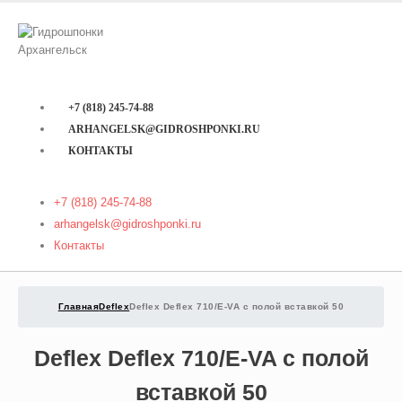
+7 (818) 245-74-88
ARHANGELSK@GIDROSHPONKI.RU
КОНТАКТЫ
+7 (818) 245-74-88
arhangelsk@gidroshponki.ru
Контакты
Главная
Deflex
Deflex Deflex 710/E-VA с полой вставкой 50
Deflex Deflex 710/E-VA с полой
вставкой 50