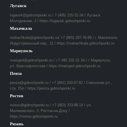
Луганск
lugansk@gidroshponki.ru / 7 (495) 155-32-34 / Луганск
Молодежная, 2 / https://lugansk.gidroshponki.ru
Махачкала
mahachkala@gidroshponki.ru/ +7 (865) 297-76-98 / г. Махачкала
Индустриальный пер., 11 / https://mahachkala.gidroshponki.ru
Мариуполь
mariupol@gidroshponki.ru / +7 495 155 32 34 / г. Мариуполь,
ул. Краснофлотская / https://mariupol.gidroshponki.ru
Пенза
penza@gidroshponki.ru / +7 (841) 250-07-82 / Совхозная ул.,
стр. 15л / https://penza.gidroshponki.ru
Ростов
rostov@gidroshponki.ru / +7 (863) 333-96-14 / ул.
Малиновского, 3, Ростов-на-Дону /
https://rostov.gidroshponki.ru
Рязань