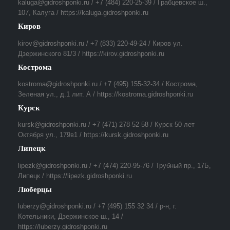
kaluga@gidroshponki.ru / +7 (484) 220-25-39 / Грабцевское ш.,
107, Калуга / https://kaluga.gidroshponki.ru
Киров
kirov@gidroshponki.ru / +7 (833) 220-49-24 / Киров ул.
Дзержинского 81/3 / https://kirov.gidroshponki.ru
Кострома
kostroma@gidroshponki.ru / +7 (495) 155-32-34 / Кострома,
Зеленая ул., д.1 лит. А / https://kostroma.gidroshponki.ru
Курск
kursk@gidroshponki.ru / +7 (471) 278-52-58 / Курск 50 лет
Октября ул., 179в1 / https://kursk.gidroshponki.ru
Липецк
lipezk@gidroshponki.ru / +7 (474) 220-95-76 / Трубный пр., 17Б,
Липецк / https://lipezk.gidroshponki.ru
Люберцы
luberzy@gidroshponki.ru / +7 (495) 155 32 34 / р-н, г.
Котельники, Дзержинское ш., 14 /
https://luberzy.gidroshponki.ru