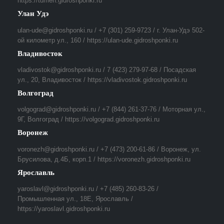
https://tumen.gidroshponki.ru
Улан Удэ
ulan-ude@gidroshponki.ru / +7 (301) 259-9723 / г. Улан-Удэ 502-
ой километр ул., 160 / https://ulan-ude.gidroshponki.ru
Владивосток
vladivostok@gidroshponki.ru / 7 (423) 279-97-68 / Посадская
ул., 20, Владивосток / https://vladivostok.gidroshponki.ru
Волгоград
volgograd@gidroshponki.ru / +7 (844) 261-37-76 / Моторная ул.,
9Г, Волгоград / https://volgograd.gidroshponki.ru
Воронеж
voronezh@gidroshponki.ru / +7 (473) 200-61-86 / Воронеж, ул.
Брусилова, д.4Б, корп.1 / https://voronezh.gidroshponki.ru
Ярославль
yaroslavl@gidroshponki.ru / +7 (485) 260-83-26 /
Промышленная ул., 18Е, Ярославль /
https://yaroslavl.gidroshponki.ru