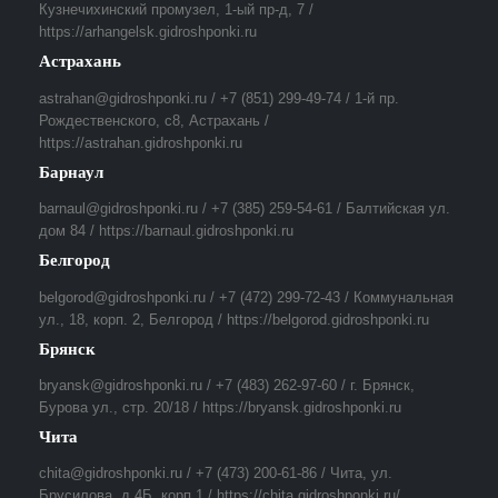
Кузнечихинский промузел, 1-ый пр-д, 7 /
https://arhangelsk.gidroshponki.ru
Астрахань
astrahan@gidroshponki.ru / +7 (851) 299-49-74 / 1-й пр.
Рождественского, с8, Астрахань /
https://astrahan.gidroshponki.ru
Барнаул
barnaul@gidroshponki.ru / +7 (385) 259-54-61 / Балтийская ул.
дом 84 / https://barnaul.gidroshponki.ru
Белгород
belgorod@gidroshponki.ru / +7 (472) 299-72-43 / Коммунальная
ул., 18, корп. 2, Белгород / https://belgorod.gidroshponki.ru
Брянск
bryansk@gidroshponki.ru / +7 (483) 262-97-60 / г. Брянск,
Бурова ул., стр. 20/18 / https://bryansk.gidroshponki.ru
Чита
chita@gidroshponki.ru / +7 (473) 200-61-86 / Чита, ул.
Брусилова, д.4Б, корп.1 / https://chita.gidroshponki.ru/