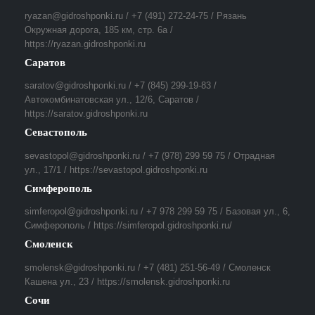
ryazan@gidroshponki.ru / +7 (491) 272-24-75 / Рязань
Окружная дорога, 185 км, стр. 6а /
https://ryazan.gidroshponki.ru
Саратов
saratov@gidroshponki.ru / +7 (845) 299-19-83 /
Автокомбинатовская ул., 12/6, Саратов /
https://saratov.gidroshponki.ru
Севастополь
sevastopol@gidroshponki.ru / +7 (978) 299 59 75 / Отрадная
ул., 17/1 / https://sevastopol.gidroshponki.ru
Симферополь
simferopol@gidroshponki.ru / +7 978 299 59 75 / Базовая ул., 6,
Симферополь / https://simferopol.gidroshponki.ru/
Смоленск
smolensk@gidroshponki.ru / +7 (481) 251-56-49 / Смоленск
Кашена ул., 23 / https://smolensk.gidroshponki.ru
Сочи