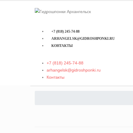
+7 (818) 245-74-88
ARHANGELSK@GIDROSHPONKI.RU
КОНТАКТЫ
+7 (818) 245-74-88
arhangelsk@gidroshponki.ru
Контакты