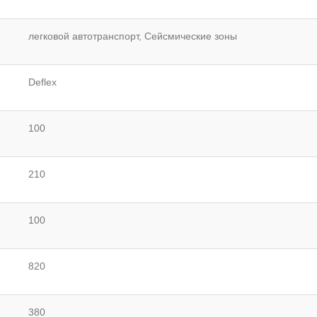
легковой автотранспорт, Сейсмические зоны
Deflex
100
210
100
820
380