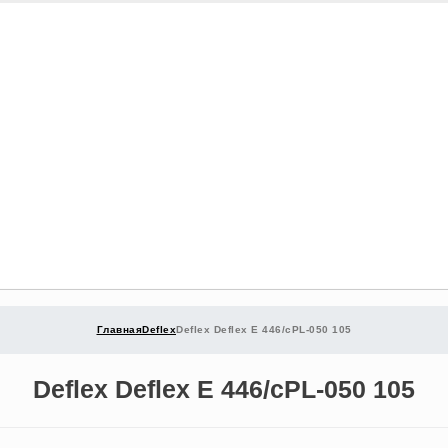
Главная
Deflex
Deflex Deflex E 446/cPL-050 105
Deflex Deflex E 446/cPL-050 105