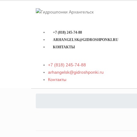
+7 (818) 245-74-88
ARHANGELSK@GIDROSHPONKI.RU
КОНТАКТЫ
+7 (818) 245-74-88
arhangelsk@gidroshponki.ru
Контакты