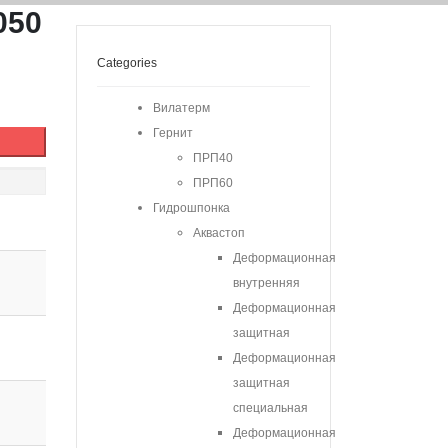
050
Categories
Вилатерм
Гернит
ПРП40
ПРП60
Гидрошпонка
Аквастоп
Деформационная
внутренняя
Деформационная
защитная
Деформационная
защитная
специальная
Деформационная