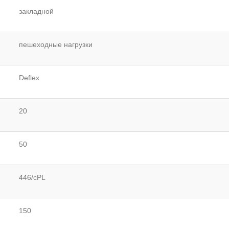
закладной
пешеходные нагрузки
Deflex
20
50
446/cPL
150