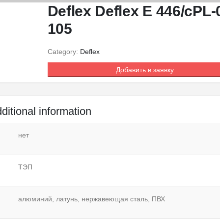
Deflex Deflex E 446/cPL-
105
Category:
Deflex
Добавить в заявку
ditional information
нет
ТЭП
алюминий, латунь, нержавеющая сталь, ПВХ