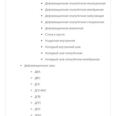
Деформационная опалубочная инъекционная
Деформационная опалубочная мембранная
Деформационная опалубочная набухающая
Деформационная опалубочная специальная
Деформационная ремонтная
Стена в грунте
Усадочная внутренняя
Холодный внутренний шов
Холодный шов опалубочная
Холодный шов опалубочная мембранная
Деформационные швы
ДВА
ДВС
ДГК
ДГК ФАС
ДПВ
ДПП
ДПС
ДПШ