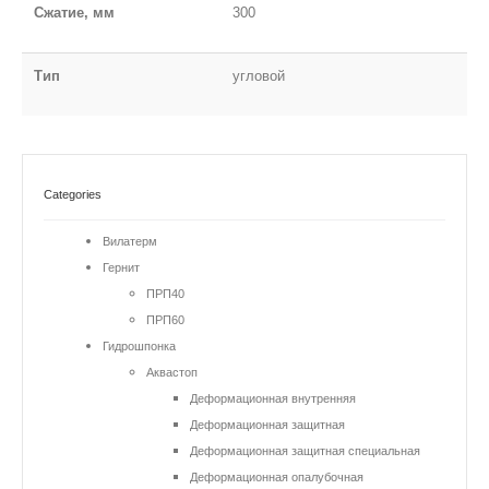
Сжатие, мм
300
Тип
угловой
Categories
Вилатерм
Гернит
ПРП40
ПРП60
Гидрошпонка
Аквастоп
Деформационная внутренняя
Деформационная защитная
Деформационная защитная специальная
Деформационная опалубочная