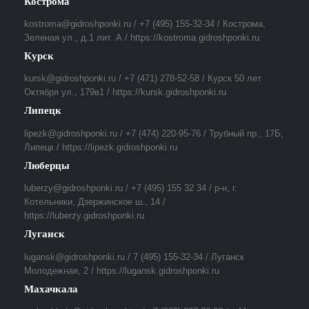
Кострома
kostroma@gidroshponki.ru / +7 (495) 155-32-34 / Кострома,
Зеленая ул., д.1 лит. А / https://kostroma.gidroshponki.ru
Курск
kursk@gidroshponki.ru / +7 (471) 278-52-58 / Курск 50 лет
Октября ул., 179в1 / https://kursk.gidroshponki.ru
Липецк
lipezk@gidroshponki.ru / +7 (474) 220-95-76 / Трубный пр., 17Б,
Липецк / https://lipezk.gidroshponki.ru
Люберцы
luberzy@gidroshponki.ru / +7 (495) 155 32 34 / р-н, г.
Котельники, Дзержинское ш., 14 /
https://luberzy.gidroshponki.ru
Луганск
lugansk@gidroshponki.ru / 7 (495) 155-32-34 / Луганск
Молодежная, 2 / https://lugansk.gidroshponki.ru
Махачкала