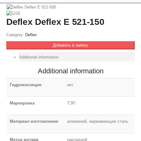
Deflex Deflex E 521-150
Category:
Deflex
Добавить в заявку
Additional information
Additional information
Гидроизоляция
нет
Маркировка
ТЭП
Материал изготовления
алюминий, нержавеющая сталь
Метод мотажа
накладной