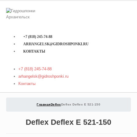
+7 (818) 245-74-88
ARHANGELSK@GIDROSHPONKI.RU
КОНТАКТЫ
+7 (818) 245-74-88
arhangelsk@gidroshponki.ru
Контакты
Главная
Deflex
Deflex Deflex E 521-150
Deflex Deflex E 521-150