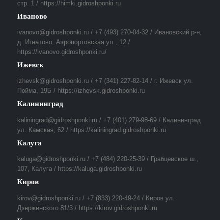
стр. 1 / https://himki.gidroshponki.ru
Иваново
ivanovo@gidroshponki.ru / +7 (493) 270-04-32 / Ивановский р-н,
д. Игнатово, Аэропортовская ул., 12 /
https://ivanovo.gidroshponki.ru/
Ижевск
izhevsk@gidroshponki.ru / +7 (341) 227-82-14 / г. Ижевск ул.
Пойма, 19Б / https://izhevsk.gidroshponki.ru
Калининград
kaliningrad@gidroshponki.ru / +7 (401) 279-98-69 / Калининград
ул. Камская, 62 / https://kaliningrad.gidroshponki.ru
Калуга
kaluga@gidroshponki.ru / +7 (484) 220-25-39 / Грабцевское ш.,
107, Калуга / https://kaluga.gidroshponki.ru
Киров
kirov@gidroshponki.ru / +7 (833) 220-49-24 / Киров ул.
Дзержинского 81/3 / https://kirov.gidroshponki.ru