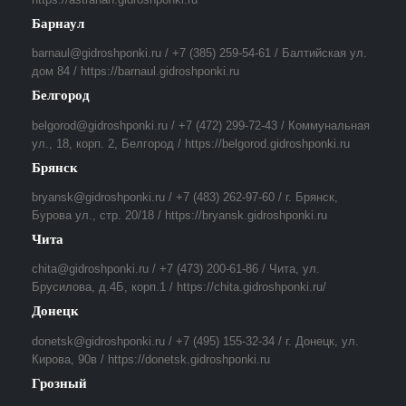
Барнаул
barnaul@gidroshponki.ru / +7 (385) 259-54-61 / Балтийская ул.
дом 84 / https://barnaul.gidroshponki.ru
Белгород
belgorod@gidroshponki.ru / +7 (472) 299-72-43 / Коммунальная
ул., 18, корп. 2, Белгород / https://belgorod.gidroshponki.ru
Брянск
bryansk@gidroshponki.ru / +7 (483) 262-97-60 / г. Брянск,
Бурова ул., стр. 20/18 / https://bryansk.gidroshponki.ru
Чита
chita@gidroshponki.ru / +7 (473) 200-61-86 / Чита, ул.
Брусилова, д.4Б, корп.1 / https://chita.gidroshponki.ru/
Донецк
donetsk@gidroshponki.ru / +7 (495) 155-32-34 / г. Донецк, ул.
Кирова, 90в / https://donetsk.gidroshponki.ru
Грозный