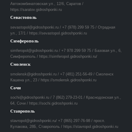
Автокомбинатовская ул., 12/6, Саратов /
https://saratov.gidroshponki.ru
Севастополь
sevastopol@gidroshponki.ru / +7 (978) 299 59 75 / Отрадная
ул., 17/1 / https://sevastopol.gidroshponki.ru
Симферополь
simferopol@gidroshponki.ru / +7 978 299 59 75 / Базовая ул., 6,
Симферополь / https://simferopol.gidroshponki.ru/
Смоленск
smolensk@gidroshponki.ru / +7 (481) 251-56-49 / Смоленск
Кашена ул., 23 / https://smolensk.gidroshponki.ru
Сочи
sochi@gidroshponki.ru / 7 (862) 279-23-01 / Краснодонская ул.,
64, Сочи / https://sochi.gidroshponki.ru
Ставрополь
stavropol@gidroshponki.ru/ +7 (865) 297-76-98 / просп.
Кулакова, 28Б, Ставрополь / https://stavropol.gidroshponki.ru