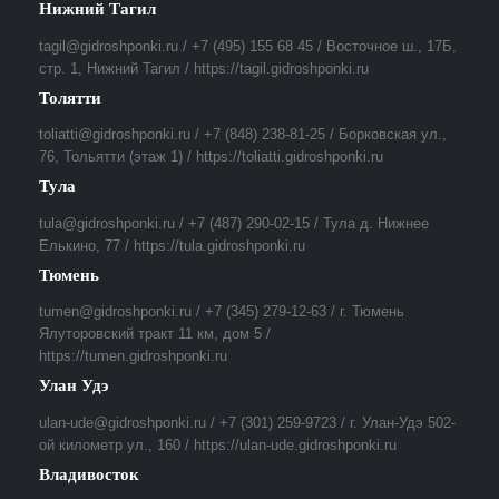
Нижний Тагил
tagil@gidroshponki.ru / +7 (495) 155 68 45 / Восточное ш., 17Б,
стр. 1, Нижний Тагил / https://tagil.gidroshponki.ru
Толятти
toliatti@gidroshponki.ru / +7 (848) 238-81-25 / Борковская ул.,
76, Тольятти (этаж 1) / https://toliatti.gidroshponki.ru
Тула
tula@gidroshponki.ru / +7 (487) 290-02-15 / Тула д. Нижнее
Елькино, 77 / https://tula.gidroshponki.ru
Тюмень
tumen@gidroshponki.ru / +7 (345) 279-12-63 / г. Тюмень
Ялуторовский тракт 11 км, дом 5 /
https://tumen.gidroshponki.ru
Улан Удэ
ulan-ude@gidroshponki.ru / +7 (301) 259-9723 / г. Улан-Удэ 502-
ой километр ул., 160 / https://ulan-ude.gidroshponki.ru
Владивосток