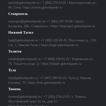
sochi@gidroshponki.ru / 7 (862) 279-23-01 / Краснодонская ул.,
64, Сочи / https://sochi.gidroshponki.ru
Ставрополь
stavropol@gidroshponki.ru/ +7 (865) 297-76-98 / просп.
Кулакова, 28Б, Ставрополь / https://stavropol.gidroshponki.ru
Нижний Тагил
tagil@gidroshponki.ru / +7 (495) 155 68 45 / Восточное ш., 17Б,
стр. 1, Нижний Тагил / https://tagil.gidroshponki.ru
Толятти
toliatti@gidroshponki.ru / +7 (848) 238-81-25 / Борковская ул.,
76, Тольятти (этаж 1) / https://toliatti.gidroshponki.ru
Тула
tula@gidroshponki.ru / +7 (487) 290-02-15 / Тула д. Нижнее
Елькино, 77 / https://tula.gidroshponki.ru
Тюмень
tumen@gidroshponki.ru / +7 (345) 279-12-63 / г. Тюмень
Ялуторовский тракт 11 км, дом 5 /