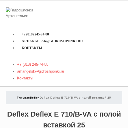
+7 (818) 245-74-88
ARHANGELSK@GIDROSHPONKI.RU
КОНТАКТЫ
+7 (818) 245-74-88
arhangelsk@gidroshponki.ru
Контакты
Главная
Deflex
Deflex Deflex E 710/B-VA с полой вставкой 25
Deflex Deflex E 710/B-VA с полой
вставкой 25