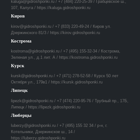
kaluga@gidroshponki.ru / +7 (484) 220-25-39 / Грабцевское ш.,
107, Калуга / https://kaluga.gidroshponki.ru
Киров
kirov@gidroshponki.ru / +7 (833) 220-49-24 / Киров ул.
Дзержинского 81/3 / https://kirov.gidroshponki.ru
Кострома
kostroma@gidroshponki.ru / +7 (495) 155-32-34 / Кострома,
Зеленая ул., д.1 лит. А / https://kostroma.gidroshponki.ru
Курск
kursk@gidroshponki.ru / +7 (471) 278-52-58 / Курск 50 лет
Октября ул., 179в1 / https://kursk.gidroshponki.ru
Липецк
lipezk@gidroshponki.ru / +7 (474) 220-95-76 / Трубный пр., 17Б,
Липецк / https://lipezk.gidroshponki.ru
Люберцы
luberzy@gidroshponki.ru / +7 (495) 155 32 34 / р-н, г.
Котельники, Дзержинское ш., 14 /
https://luberzy.gidroshponki.ru