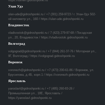
https://tumen.gidroshponki.ru
Улан Удэ
ulan-ude@gidroshponki.ru / +7 (301) 259-9723 / г. Улан-Удэ 502-
ой километр ул., 160 / https://ulan-ude.gidroshponki.ru
Владивосток
vladivostok@gidroshponki.ru / 7 (423) 279-97-68 / Посадская
ул., 20, Владивосток / https://vladivostok.gidroshponki.ru
Волгоград
volgograd@gidroshponki.ru / +7 (844) 261-37-76 / Моторная ул.,
9Г, Волгоград / https://volgograd.gidroshponki.ru
Воронеж
voronezh@gidroshponki.ru / +7 (473) 200-61-86 / Воронеж, ул.
Брусилова, д.4Б, корп.1 / https://voronezh.gidroshponki.ru
Ярославль
yaroslavl@gidroshponki.ru / +7 (485) 260-83-26 /
Промышленная ул., 18Е, Ярославль /
https://yaroslavl.gidroshponki.ru