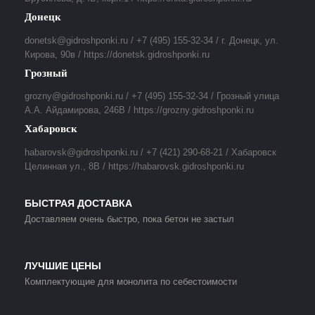
Донецк
donetsk@gidroshponki.ru / +7 (495) 155-32-34 / г. Донецк, ул.
Кирова, 90в / https://donetsk.gidroshponki.ru
Грозный
grozny@gidroshponki.ru / +7 (495) 155-32-34 / Грозный улица
А.А. Айдамирова, 246В / https://grozny.gidroshponki.ru
Хабаровск
habarovsk@gidroshponki.ru / +7 (421) 290-68-21 / Хабаровск
Целинная ул., 8В / https://habarovsk.gidroshponki.ru
БЫСТРАЯ ДОСТАВКА
Доставляем очень быстро, пока бетон не застыл
ЛУЧШИЕ ЦЕНЫ
Комплектующие для монолита по себестоимости