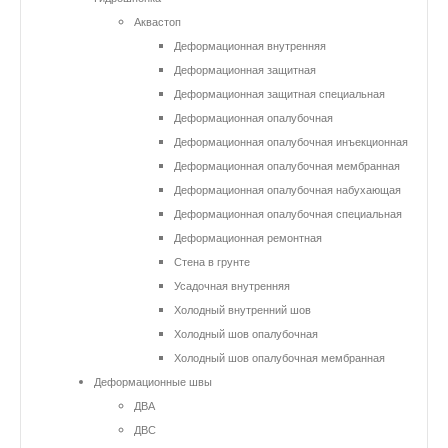
Аквастоп
Деформационная внутренняя
Деформационная защитная
Деформационная защитная специальная
Деформационная опалубочная
Деформационная опалубочная инъекционная
Деформационная опалубочная мембранная
Деформационная опалубочная набухающая
Деформационная опалубочная специальная
Деформационная ремонтная
Стена в грунте
Усадочная внутренняя
Холодный внутренний шов
Холодный шов опалубочная
Холодный шов опалубочная мембранная
Деформационные швы
ДВА
ДВС