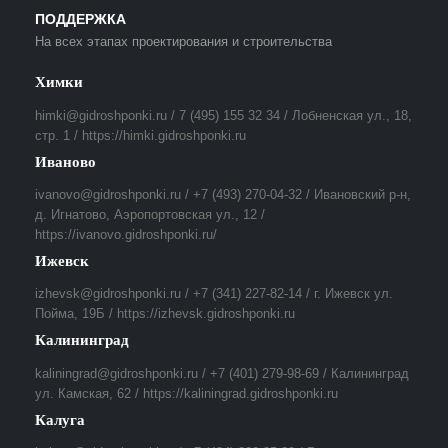
ПОДДЕРЖКА
На всех этапах проектирования и строительства
Химки
himki@gidroshponki.ru / 7 (495) 155 32 34 / Лобненская ул., 18,
стр. 1 / https://himki.gidroshponki.ru
Иваново
ivanovo@gidroshponki.ru / +7 (493) 270-04-32 / Ивановский р-н,
д. Игнатово, Аэропортовская ул., 12 /
https://ivanovo.gidroshponki.ru/
Ижевск
izhevsk@gidroshponki.ru / +7 (341) 227-82-14 / г. Ижевск ул.
Пойма, 19Б / https://izhevsk.gidroshponki.ru
Калининград
kaliningrad@gidroshponki.ru / +7 (401) 279-98-69 / Калининград
ул. Камская, 62 / https://kaliningrad.gidroshponki.ru
Калуга