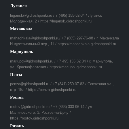
Луганск
lugansk@gidroshponki.ru / 7 (495) 155-32-34 / Луганск
Молодежная, 2 / https://lugansk.gidroshponki.ru
Махачкала
mahachkala@gidroshponki.ru/ +7 (865) 297-76-98 / г. Махачкала
Индустриальный пер., 11 / https://mahachkala.gidroshponki.ru
Мариуполь
mariupol@gidroshponki.ru / +7 495 155 32 34 / г. Мариуполь,
ул. Краснофлотская / https://mariupol.gidroshponki.ru
Пенза
penza@gidroshponki.ru / +7 (841) 250-07-82 / Совхозная ул.,
стр. 15л / https://penza.gidroshponki.ru
Ростов
rostov@gidroshponki.ru / +7 (863) 333-96-14 / ул.
Малиновского, 3, Ростов-на-Дону /
https://rostov.gidroshponki.ru
Рязань