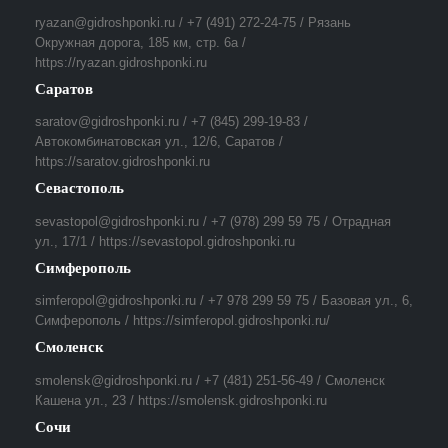
ryazan@gidroshponki.ru / +7 (491) 272-24-75 / Рязань
Окружная дорога, 185 км, стр. 6а /
https://ryazan.gidroshponki.ru
Саратов
saratov@gidroshponki.ru / +7 (845) 299-19-83 /
Автокомбинатовская ул., 12/6, Саратов /
https://saratov.gidroshponki.ru
Севастополь
sevastopol@gidroshponki.ru / +7 (978) 299 59 75 / Отрадная
ул., 17/1 / https://sevastopol.gidroshponki.ru
Симферополь
simferopol@gidroshponki.ru / +7 978 299 59 75 / Базовая ул., 6,
Симферополь / https://simferopol.gidroshponki.ru/
Смоленск
smolensk@gidroshponki.ru / +7 (481) 251-56-49 / Смоленск
Кашена ул., 23 / https://smolensk.gidroshponki.ru
Сочи