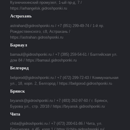
Кузнечихинский промузел, 1-ый пр-д, 7 /
https://arhangelsk.gidroshponki.ru
Астрахань
astrahan@gidroshponki.ru / +7 (851) 299-49-74 / 1-й пр.
Рождественского, с8, Астрахань /
https://astrahan.gidroshponki.ru
Барнаул
barnaul@gidroshponki.ru / +7 (385) 259-54-61 / Балтийская ул.
дом 84 / https://barnaul.gidroshponki.ru
Белгород
belgorod@gidroshponki.ru / +7 (472) 299-72-43 / Коммунальная
ул., 18, корп. 2, Белгород / https://belgorod.gidroshponki.ru
Брянск
bryansk@gidroshponki.ru / +7 (483) 262-97-60 / г. Брянск,
Бурова ул., стр. 20/18 / https://bryansk.gidroshponki.ru
Чита
chita@gidroshponki.ru / +7 (473) 200-61-86 / Чита, ул.
Брусилова, д.4Б, корп.1 / https://chita.gidroshponki.ru/