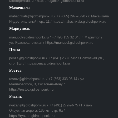
Молодежная, 2 / https://lugansk.gidroshponki.ru
Махачкала
mahachkala@gidroshponki.ru/ +7 (865) 297-76-98 / г. Махачкала
Индустриальный пер., 11 / https://mahachkala.gidroshponki.ru
Мариуполь
mariupol@gidroshponki.ru / +7 495 155 32 34 / г. Мариуполь,
ул. Краснофлотская / https://mariupol.gidroshponki.ru
Пенза
penza@gidroshponki.ru / +7 (841) 250-07-82 / Совхозная ул.,
стр. 15л / https://penza.gidroshponki.ru
Ростов
rostov@gidroshponki.ru / +7 (863) 333-96-14 / ул.
Малиновского, 3, Ростов-на-Дону /
https://rostov.gidroshponki.ru
Рязань
ryazan@gidroshponki.ru / +7 (491) 272-24-75 / Рязань
Окружная дорога, 185 км, стр. 6а /
https://ryazan.gidroshponki.ru