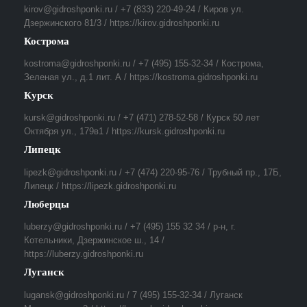
kirov@gidroshponki.ru / +7 (833) 220-49-24 / Киров ул.
Дзержинского 81/3 / https://kirov.gidroshponki.ru
Кострома
kostroma@gidroshponki.ru / +7 (495) 155-32-34 / Кострома,
Зеленая ул., д.1 лит. А / https://kostroma.gidroshponki.ru
Курск
kursk@gidroshponki.ru / +7 (471) 278-52-58 / Курск 50 лет
Октября ул., 179в1 / https://kursk.gidroshponki.ru
Липецк
lipezk@gidroshponki.ru / +7 (474) 220-95-76 / Трубный пр., 17Б,
Липецк / https://lipezk.gidroshponki.ru
Люберцы
luberzy@gidroshponki.ru / +7 (495) 155 32 34 / р-н, г.
Котельники, Дзержинское ш., 14 /
https://luberzy.gidroshponki.ru
Луганск
lugansk@gidroshponki.ru / 7 (495) 155-32-34 / Луганск