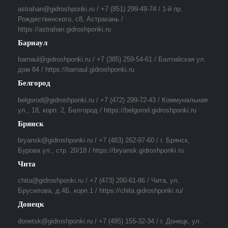
astrahan@gidroshponki.ru / +7 (851) 299-49-74 / 1-й пр.
Рождественского, с8, Астрахань /
https://astrahan.gidroshponki.ru
Барнаул
barnaul@gidroshponki.ru / +7 (385) 259-54-61 / Балтийская ул.
дом 84 / https://barnaul.gidroshponki.ru
Белгород
belgorod@gidroshponki.ru / +7 (472) 299-72-43 / Коммунальная
ул., 18, корп. 2, Белгород / https://belgorod.gidroshponki.ru
Брянск
bryansk@gidroshponki.ru / +7 (483) 262-97-60 / г. Брянск,
Бурова ул., стр. 20/18 / https://bryansk.gidroshponki.ru
Чита
chita@gidroshponki.ru / +7 (473) 200-61-86 / Чита, ул.
Брусилова, д.4Б, корп.1 / https://chita.gidroshponki.ru/
Донецк
donetsk@gidroshponki.ru / +7 (495) 155-32-34 / г. Донецк, ул.