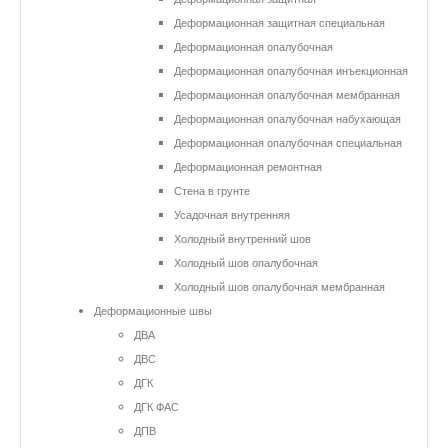
Деформационная защитная специальная
Деформационная опалубочная
Деформационная опалубочная инъекционная
Деформационная опалубочная мембранная
Деформационная опалубочная набухающая
Деформационная опалубочная специальная
Деформационная ремонтная
Стена в грунте
Усадочная внутренняя
Холодный внутренний шов
Холодный шов опалубочная
Холодный шов опалубочная мембранная
Деформационные швы
ДВА
ДВС
ДГК
ДГК ФАС
ДПВ