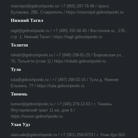
stavropol@gidroshponki.ru/ +7 (865) 297-76-98 / просп.
Кулакова, 28Б, Ставрополь / https://stavropol.gidroshponki.ru
Нижний Тагил
tagil@gidroshponki.ru / +7 (495) 155 68 45 / Восточное ш., 17Б,
стр. 1, Нижний Тагил / https://tagil.gidroshponki.ru
Толятти
toliatti@gidroshponki.ru / +7 (848) 238-81-25 / Борковская ул.,
76, Тольятти (этаж 1) / https://toliatti.gidroshponki.ru
Тула
tula@gidroshponki.ru / +7 (487) 290-02-15 / Тула д. Нижнее
Елькино, 77 / https://tula.gidroshponki.ru
Тюмень
tumen@gidroshponki.ru / +7 (345) 279-12-63 / г. Тюмень
Ялуторовский тракт 11 км, дом 5 /
https://tumen.gidroshponki.ru
Улан Удэ
ulan-ude@gidroshponki.ru / +7 (301) 259-9723 / г. Улан-Удэ 502-