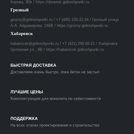
Кирова, 90в / https://donetsk.gidroshponki.ru
Грозный
grozny@gidroshponki.ru / +7 (495) 155-32-34 / Грозный улица
А.А. Айдамирова, 246В / https://grozny.gidroshponki.ru
Хабаровск
habarovsk@gidroshponki.ru / +7 (421) 290-68-21 / Хабаровск
Целинная ул., 8В / https://habarovsk.gidroshponki.ru
БЫСТРАЯ ДОСТАВКА
Доставляем очень быстро, пока бетон не застыл
ЛУЧШИЕ ЦЕНЫ
Комплектующие для монолита по себестоимости
ПОДДЕРЖКА
На всех этапах проектирования и строительства