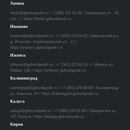
Химки
himki@gidroshponki.ru / 7 (495) 155 32 34 / Лобненская ул., 18,
стр. 1 / https://himki.gidroshponki.ru
Иваново
ivanovo@gidroshponki.ru / +7 (493) 270-04-32 / Ивановский р-н,
д. Игнатово, Аэропортовская ул., 12 /
https://ivanovo.gidroshponki.ru/
Ижевск
izhevsk@gidroshponki.ru / +7 (341) 227-82-14 / г. Ижевск ул.
Пойма, 19Б / https://izhevsk.gidroshponki.ru
Калининград
kaliningrad@gidroshponki.ru / +7 (401) 279-98-69 / Калининград
ул. Камская, 62 / https://kaliningrad.gidroshponki.ru
Калуга
kaluga@gidroshponki.ru / +7 (484) 220-25-39 / Грабцевское ш.,
107, Калуга / https://kaluga.gidroshponki.ru
Киров