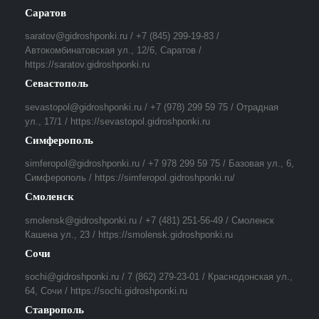
Саратов
saratov@gidroshponki.ru / +7 (845) 299-19-83 /
Автокомбинатовская ул., 12/6, Саратов /
https://saratov.gidroshponki.ru
Севастополь
sevastopol@gidroshponki.ru / +7 (978) 299 59 75 / Отрадная
ул., 17/1 / https://sevastopol.gidroshponki.ru
Симферополь
simferopol@gidroshponki.ru / +7 978 299 59 75 / Базовая ул., 6,
Симферополь / https://simferopol.gidroshponki.ru/
Смоленск
smolensk@gidroshponki.ru / +7 (481) 251-56-49 / Смоленск
Кашена ул., 23 / https://smolensk.gidroshponki.ru
Сочи
sochi@gidroshponki.ru / 7 (862) 279-23-01 / Краснодонская ул.,
64, Сочи / https://sochi.gidroshponki.ru
Ставрополь