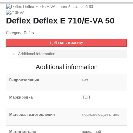
Deflex Deflex E 710/E-VA 50
Category:
Deflex
Добавить в заявку
Additional information
Additional information
Гидроизоляция
нет
Маркировка
ТЭП
Материал изготовления
нержавеющая сталь
Метод мотажа
закладной