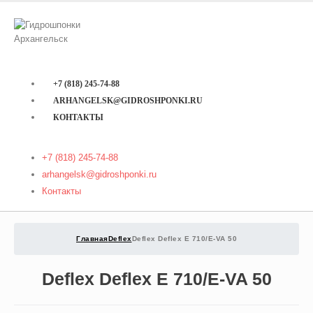
+7 (818) 245-74-88
ARHANGELSK@GIDROSHPONKI.RU
КОНТАКТЫ
+7 (818) 245-74-88
arhangelsk@gidroshponki.ru
Контакты
Главная
Deflex
Deflex Deflex E 710/E-VA 50
Deflex Deflex E 710/E-VA 50