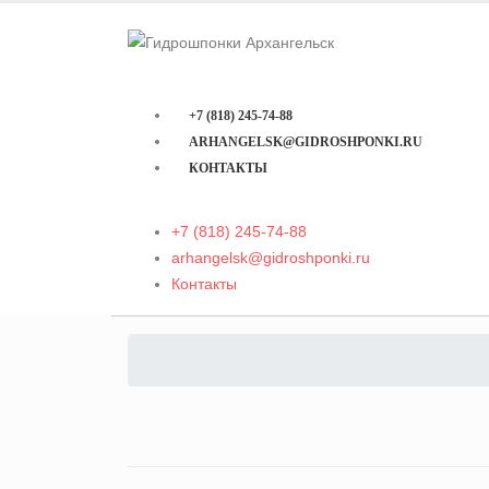
+7 (818) 245-74-88
ARHANGELSK@GIDROSHPONKI.RU
КОНТАКТЫ
+7 (818) 245-74-88
arhangelsk@gidroshponki.ru
Контакты