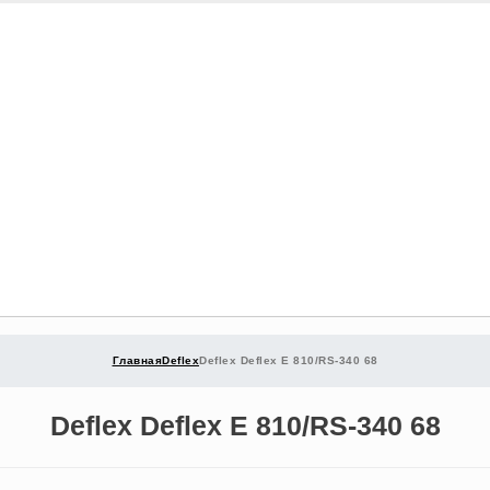
Главная
Deflex
Deflex Deflex E 810/RS-340 68
Deflex Deflex E 810/RS-340 68