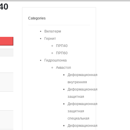
40
Categories
Вилатерм
Гернит
ПРП40
ПРП60
Гидрошпонка
Аквастоп
Деформационная
внутренняя
Деформационная
защитная
Деформационная
защитная
специальная
Деформационная