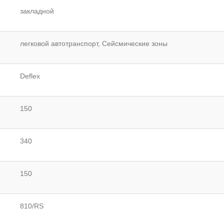
закладной
легковой автотранспорт, Сейсмические зоны
Deflex
150
340
150
810/RS