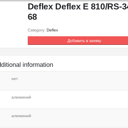
Deflex Deflex E 810/RS-3
68
Category:
Deflex
Добавить в заявку
ditional information
нет
алюминий
алюминий