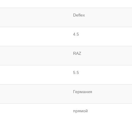
Deflex
4.5
RAZ
5.5
Германия
прямой