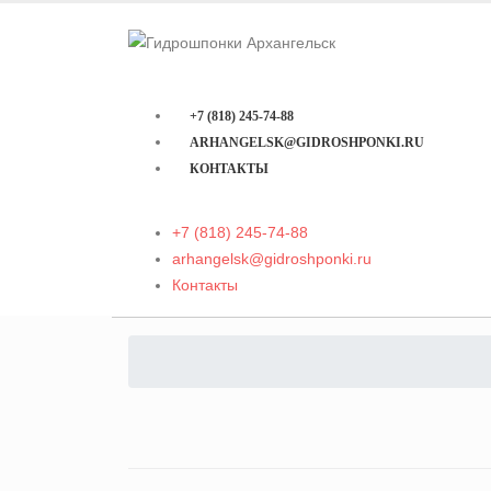
+7 (818) 245-74-88
ARHANGELSK@GIDROSHPONKI.RU
КОНТАКТЫ
+7 (818) 245-74-88
arhangelsk@gidroshponki.ru
Контакты