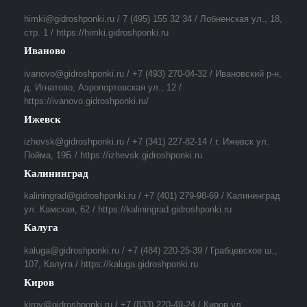
himki@gidroshponki.ru / 7 (495) 155 32 34 / Лобненская ул., 18,
стр. 1 / https://himki.gidroshponki.ru
Иваново
ivanovo@gidroshponki.ru / +7 (493) 270-04-32 / Ивановский р-н,
д. Игнатово, Аэропортовская ул., 12 /
https://ivanovo.gidroshponki.ru/
Ижевск
izhevsk@gidroshponki.ru / +7 (341) 227-82-14 / г. Ижевск ул.
Пойма, 19Б / https://izhevsk.gidroshponki.ru
Калининград
kaliningrad@gidroshponki.ru / +7 (401) 279-98-69 / Калининград
ул. Камская, 62 / https://kaliningrad.gidroshponki.ru
Калуга
kaluga@gidroshponki.ru / +7 (484) 220-25-39 / Грабцевское ш.,
107, Калуга / https://kaluga.gidroshponki.ru
Киров
kirov@gidroshponki.ru / +7 (833) 220-49-24 / Киров ул.