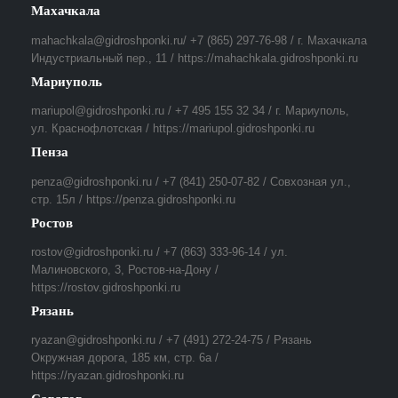
Махачкала
mahachkala@gidroshponki.ru/ +7 (865) 297-76-98 / г. Махачкала
Индустриальный пер., 11 / https://mahachkala.gidroshponki.ru
Мариуполь
mariupol@gidroshponki.ru / +7 495 155 32 34 / г. Мариуполь,
ул. Краснофлотская / https://mariupol.gidroshponki.ru
Пенза
penza@gidroshponki.ru / +7 (841) 250-07-82 / Совхозная ул.,
стр. 15л / https://penza.gidroshponki.ru
Ростов
rostov@gidroshponki.ru / +7 (863) 333-96-14 / ул.
Малиновского, 3, Ростов-на-Дону /
https://rostov.gidroshponki.ru
Рязань
ryazan@gidroshponki.ru / +7 (491) 272-24-75 / Рязань
Окружная дорога, 185 км, стр. 6а /
https://ryazan.gidroshponki.ru