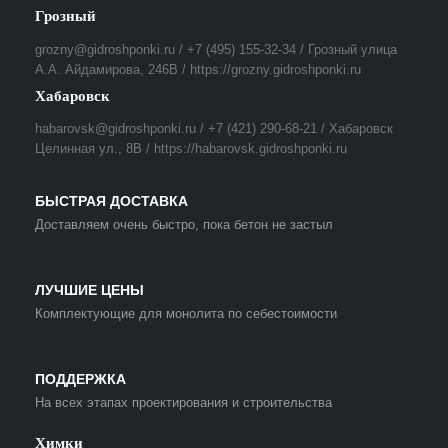
Грозный
grozny@gidroshponki.ru / +7 (495) 155-32-34 / Грозный улица
А.А. Айдамирова, 246В / https://grozny.gidroshponki.ru
Хабаровск
habarovsk@gidroshponki.ru / +7 (421) 290-68-21 / Хабаровск
Целинная ул., 8В / https://habarovsk.gidroshponki.ru
БЫСТРАЯ ДОСТАВКА
Доставляем очень быстро, пока бетон не застыл
ЛУЧШИЕ ЦЕНЫ
Комплектующие для монолита по себестоимости
ПОДДЕРЖКА
На всех этапах проектирования и строительства
Химки