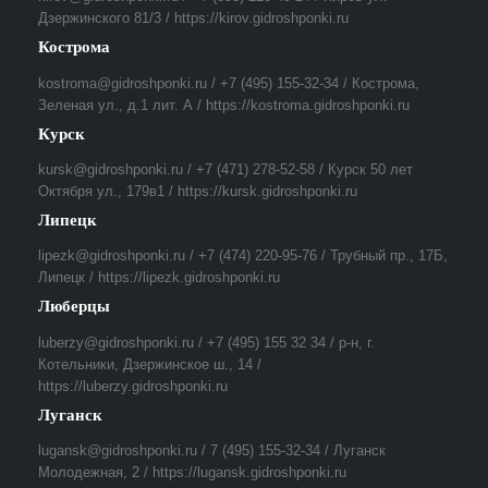
Дзержинского 81/3 / https://kirov.gidroshponki.ru
Кострома
kostroma@gidroshponki.ru / +7 (495) 155-32-34 / Кострома,
Зеленая ул., д.1 лит. А / https://kostroma.gidroshponki.ru
Курск
kursk@gidroshponki.ru / +7 (471) 278-52-58 / Курск 50 лет
Октября ул., 179в1 / https://kursk.gidroshponki.ru
Липецк
lipezk@gidroshponki.ru / +7 (474) 220-95-76 / Трубный пр., 17Б,
Липецк / https://lipezk.gidroshponki.ru
Люберцы
luberzy@gidroshponki.ru / +7 (495) 155 32 34 / р-н, г.
Котельники, Дзержинское ш., 14 /
https://luberzy.gidroshponki.ru
Луганск
lugansk@gidroshponki.ru / 7 (495) 155-32-34 / Луганск
Молодежная, 2 / https://lugansk.gidroshponki.ru