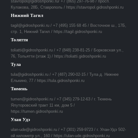
stavropol@gidroshponki.ru/ +7 (865) 297-76-98 / просп.
Кулакова, 28Б, Ставрополь / https://stavropol.gidroshponki.ru
Нижний Тагил
tagil@gidroshponki.ru / +7 (495) 155 68 45 / Восточное ш., 17Б,
стр. 1, Нижний Тагил / https://tagil.gidroshponki.ru
Толятти
toliatti@gidroshponki.ru / +7 (848) 238-81-25 / Борковская ул.,
76, Тольятти (этаж 1) / https://toliatti.gidroshponki.ru
Тула
tula@gidroshponki.ru / +7 (487) 290-02-15 / Тула д. Нижнее
Елькино, 77 / https://tula.gidroshponki.ru
Тюмень
tumen@gidroshponki.ru / +7 (345) 279-12-63 / г. Тюмень
Ялуторовский тракт 11 км, дом 5 /
https://tumen.gidroshponki.ru
Улан Удэ
ulan-ude@gidroshponki.ru / +7 (301) 259-9723 / г. Улан-Удэ 502-
ой километр ул., 160 / https://ulan-ude.gidroshponki.ru