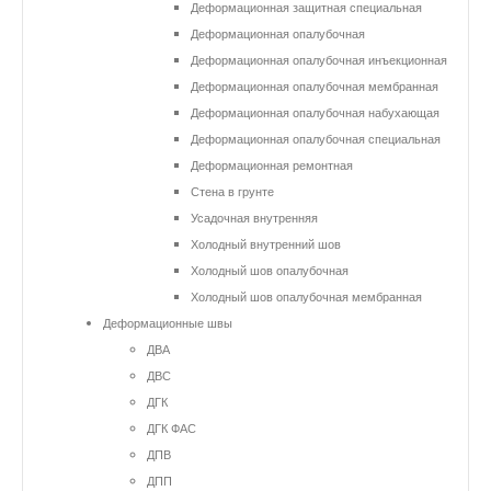
Деформационная защитная специальная
Деформационная опалубочная
Деформационная опалубочная инъекционная
Деформационная опалубочная мембранная
Деформационная опалубочная набухающая
Деформационная опалубочная специальная
Деформационная ремонтная
Стена в грунте
Усадочная внутренняя
Холодный внутренний шов
Холодный шов опалубочная
Холодный шов опалубочная мембранная
Деформационные швы
ДВА
ДВС
ДГК
ДГК ФАС
ДПВ
ДПП