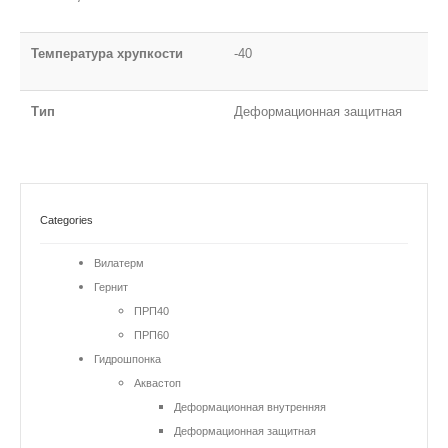
Температура хрупкости
-40
Тип
Деформационная защитная
Categories
Вилатерм
Гернит
ПРП40
ПРП60
Гидрошпонка
Аквастоп
Деформационная внутренняя
Деформационная защитная