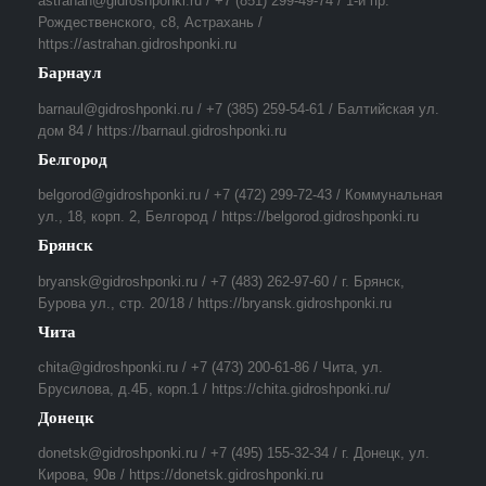
astrahan@gidroshponki.ru / +7 (851) 299-49-74 / 1-й пр.
Рождественского, с8, Астрахань /
https://astrahan.gidroshponki.ru
Барнаул
barnaul@gidroshponki.ru / +7 (385) 259-54-61 / Балтийская ул.
дом 84 / https://barnaul.gidroshponki.ru
Белгород
belgorod@gidroshponki.ru / +7 (472) 299-72-43 / Коммунальная
ул., 18, корп. 2, Белгород / https://belgorod.gidroshponki.ru
Брянск
bryansk@gidroshponki.ru / +7 (483) 262-97-60 / г. Брянск,
Бурова ул., стр. 20/18 / https://bryansk.gidroshponki.ru
Чита
chita@gidroshponki.ru / +7 (473) 200-61-86 / Чита, ул.
Брусилова, д.4Б, корп.1 / https://chita.gidroshponki.ru/
Донецк
donetsk@gidroshponki.ru / +7 (495) 155-32-34 / г. Донецк, ул.
Кирова, 90в / https://donetsk.gidroshponki.ru