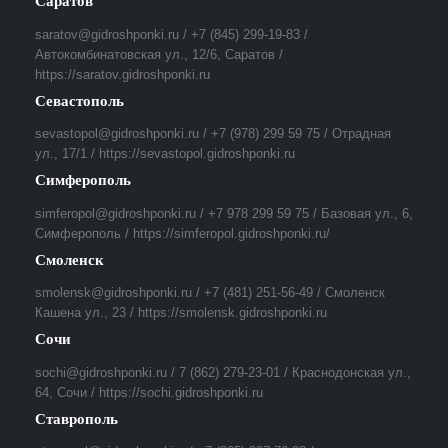
Саратов
saratov@gidroshponki.ru / +7 (845) 299-19-83 /
Автокомбинатовская ул., 12/6, Саратов /
https://saratov.gidroshponki.ru
Севастополь
sevastopol@gidroshponki.ru / +7 (978) 299 59 75 / Отрадная
ул., 17/1 / https://sevastopol.gidroshponki.ru
Симферополь
simferopol@gidroshponki.ru / +7 978 299 59 75 / Базовая ул., 6,
Симферополь / https://simferopol.gidroshponki.ru/
Смоленск
smolensk@gidroshponki.ru / +7 (481) 251-56-49 / Смоленск
Кашена ул., 23 / https://smolensk.gidroshponki.ru
Сочи
sochi@gidroshponki.ru / 7 (862) 279-23-01 / Краснодонская ул.,
64, Сочи / https://sochi.gidroshponki.ru
Ставрополь