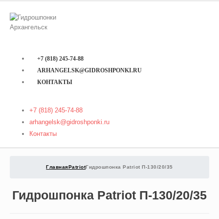
+7 (818) 245-74-88
ARHANGELSK@GIDROSHPONKI.RU
КОНТАКТЫ
+7 (818) 245-74-88
arhangelsk@gidroshponki.ru
Контакты
Главная
Patriot
Гидрошпонка Patriot П-130/20/35
Гидрошпонка Patriot П-130/20/35