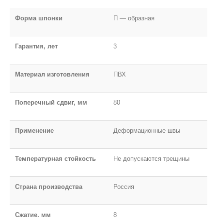
Форма шпонки
П — образная
Гарантия, лет
3
Материал изготовления
ПВХ
Поперечный сдвиг, мм
80
Применение
Деформационные швы
Температурная стойкость
Не допускаются трещины
Страна производства
Россия
Сжатие, мм
8