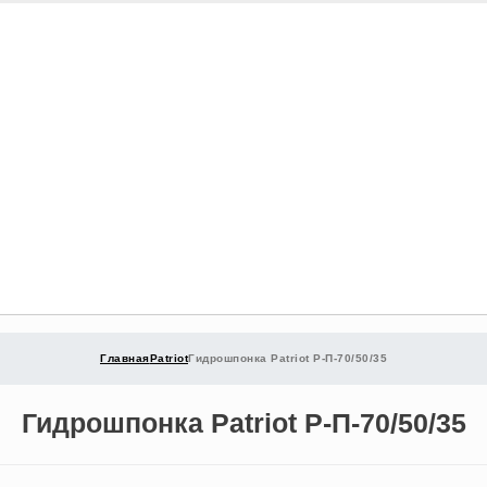
Главная
Patriot
Гидрошпонка Patriot Р-П-70/50/35
Гидрошпонка Patriot Р-П-70/50/35