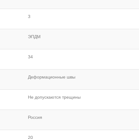
3
ЭПДМ
34
Деформационные швы
Не допускаются трещины
Россия
20