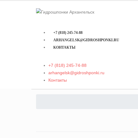
+7 (818) 245-74-88
ARHANGELSK@GIDROSHPONKI.RU
КОНТАКТЫ
+7 (818) 245-74-88
arhangelsk@gidroshponki.ru
Контакты