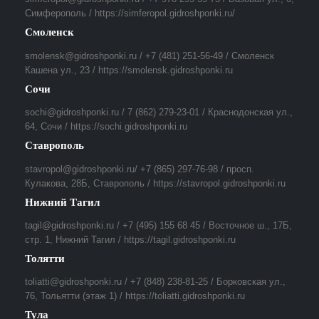
Симферополь / https://simferopol.gidroshponki.ru/
Смоленск
smolensk@gidroshponki.ru / +7 (481) 251-56-49 / Смоленск
Кашена ул., 23 / https://smolensk.gidroshponki.ru
Сочи
sochi@gidroshponki.ru / 7 (862) 279-23-01 / Краснодонская ул.,
64, Сочи / https://sochi.gidroshponki.ru
Ставрополь
stavropol@gidroshponki.ru/ +7 (865) 297-76-98 / просп.
Кулакова, 28Б, Ставрополь / https://stavropol.gidroshponki.ru
Нижний Тагил
tagil@gidroshponki.ru / +7 (495) 155 68 45 / Восточное ш., 17Б,
стр. 1, Нижний Тагил / https://tagil.gidroshponki.ru
Толятти
toliatti@gidroshponki.ru / +7 (848) 238-81-25 / Борковская ул.,
76, Тольятти (этаж 1) / https://toliatti.gidroshponki.ru
Тула