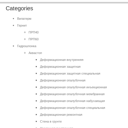
Categories
Вилатерм
Гернит
ПРП40
ПРП60
Гидрошпонка
Аквастоп
Деформационная внутренняя
Деформационная защитная
Деформационная защитная специальная
Деформационная опалубочная
Деформационная опалубочная инъекционная
Деформационная опалубочная мембранная
Деформационная опалубочная набухающая
Деформационная опалубочная специальная
Деформационная ремонтная
Стена в грунте