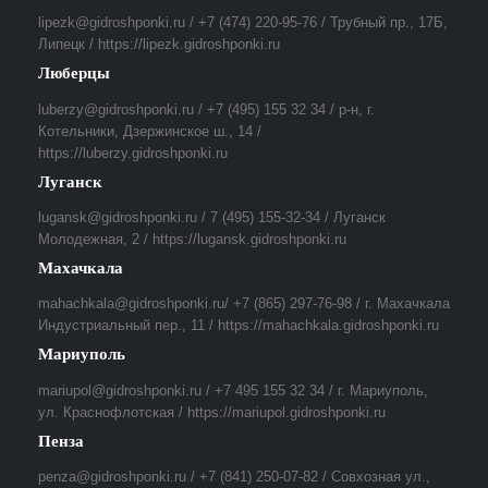
lipezk@gidroshponki.ru / +7 (474) 220-95-76 / Трубный пр., 17Б,
Липецк / https://lipezk.gidroshponki.ru
Люберцы
luberzy@gidroshponki.ru / +7 (495) 155 32 34 / р-н, г.
Котельники, Дзержинское ш., 14 /
https://luberzy.gidroshponki.ru
Луганск
lugansk@gidroshponki.ru / 7 (495) 155-32-34 / Луганск
Молодежная, 2 / https://lugansk.gidroshponki.ru
Махачкала
mahachkala@gidroshponki.ru/ +7 (865) 297-76-98 / г. Махачкала
Индустриальный пер., 11 / https://mahachkala.gidroshponki.ru
Мариуполь
mariupol@gidroshponki.ru / +7 495 155 32 34 / г. Мариуполь,
ул. Краснофлотская / https://mariupol.gidroshponki.ru
Пенза
penza@gidroshponki.ru / +7 (841) 250-07-82 / Совхозная ул.,