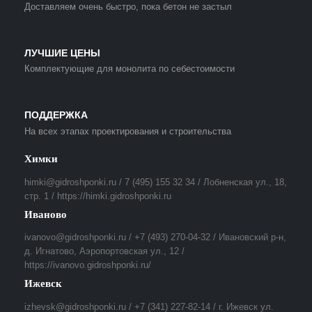
Доставляем очень быстро, пока бетон не застыл
ЛУЧШИЕ ЦЕНЫ
Комплектующие для монолита по себестоимости
ПОДДЕРЖКА
На всех этапах проектирования и строительства
Химки
himki@gidroshponki.ru / 7 (495) 155 32 34 / Лобненская ул., 18,
стр. 1 / https://himki.gidroshponki.ru
Иваново
ivanovo@gidroshponki.ru / +7 (493) 270-04-32 / Ивановский р-н,
д. Игнатово, Аэропортовская ул., 12 /
https://ivanovo.gidroshponki.ru/
Ижевск
izhevsk@gidroshponki.ru / +7 (341) 227-82-14 / г. Ижевск ул.