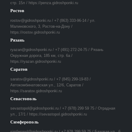
стр. 15л / https://penza.gidroshponki.ru
Ростов
rostov@gidroshponki.ru / +7 (863) 333-96-14 / ул.
Малиновского, 3, Ростов-на-Дону /
https://rostov.gidroshponki.ru
Рязань
ryazan@gidroshponki.ru / +7 (491) 272-24-75 / Рязань
Окружная дорога, 185 км, стр. 6а /
https://ryazan.gidroshponki.ru
Саратов
saratov@gidroshponki.ru / +7 (845) 299-19-83 /
Автокомбинатовская ул., 12/6, Саратов /
https://saratov.gidroshponki.ru
Севастополь
sevastopol@gidroshponki.ru / +7 (978) 299 59 75 / Отрадная
ул., 17/1 / https://sevastopol.gidroshponki.ru
Симферополь
simferopol@gidroshponki.ru / +7 978 299 59 75 / Базовая ул., 6,