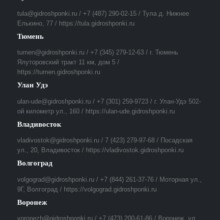
tula@gidroshponki.ru / +7 (487) 290-02-15 / Тула д. Нижнее
Елькино, 77 / https://tula.gidroshponki.ru
Тюмень
tumen@gidroshponki.ru / +7 (345) 279-12-63 / г. Тюмень
Ялуторовский тракт 11 км, дом 5 /
https://tumen.gidroshponki.ru
Улан Удэ
ulan-ude@gidroshponki.ru / +7 (301) 259-9723 / г. Улан-Удэ 502-
ой километр ул., 160 / https://ulan-ude.gidroshponki.ru
Владивосток
vladivostok@gidroshponki.ru / 7 (423) 279-97-68 / Посадская
ул., 20, Владивосток / https://vladivostok.gidroshponki.ru
Волгоград
volgograd@gidroshponki.ru / +7 (844) 261-37-76 / Моторная ул.,
9Г, Волгоград / https://volgograd.gidroshponki.ru
Воронеж
voronezh@gidroshponki.ru / +7 (473) 200-61-86 / Воронеж, ул.