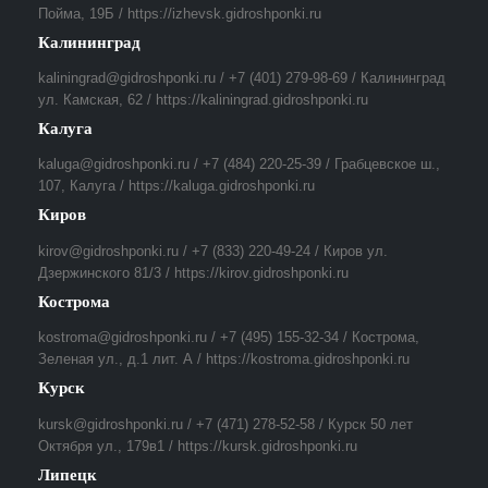
Пойма, 19Б / https://izhevsk.gidroshponki.ru
Калининград
kaliningrad@gidroshponki.ru / +7 (401) 279-98-69 / Калининград
ул. Камская, 62 / https://kaliningrad.gidroshponki.ru
Калуга
kaluga@gidroshponki.ru / +7 (484) 220-25-39 / Грабцевское ш.,
107, Калуга / https://kaluga.gidroshponki.ru
Киров
kirov@gidroshponki.ru / +7 (833) 220-49-24 / Киров ул.
Дзержинского 81/3 / https://kirov.gidroshponki.ru
Кострома
kostroma@gidroshponki.ru / +7 (495) 155-32-34 / Кострома,
Зеленая ул., д.1 лит. А / https://kostroma.gidroshponki.ru
Курск
kursk@gidroshponki.ru / +7 (471) 278-52-58 / Курск 50 лет
Октября ул., 179в1 / https://kursk.gidroshponki.ru
Липецк