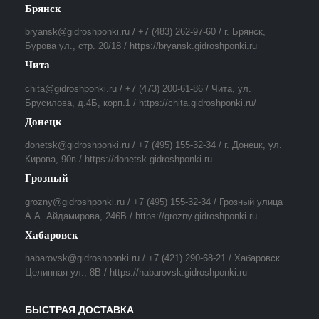
Брянск
bryansk@gidroshponki.ru / +7 (483) 262-97-60 / г. Брянск,
Бурова ул., стр. 20/18 / https://bryansk.gidroshponki.ru
Чита
chita@gidroshponki.ru / +7 (473) 200-61-86 / Чита, ул.
Брусилова, д.4Б, корп.1 / https://chita.gidroshponki.ru/
Донецк
donetsk@gidroshponki.ru / +7 (495) 155-32-34 / г. Донецк, ул.
Кирова, 90в / https://donetsk.gidroshponki.ru
Грозный
grozny@gidroshponki.ru / +7 (495) 155-32-34 / Грозный улица
А.А. Айдамирова, 246В / https://grozny.gidroshponki.ru
Хабаровск
habarovsk@gidroshponki.ru / +7 (421) 290-68-21 / Хабаровск
Целинная ул., 8В / https://habarovsk.gidroshponki.ru
БЫСТРАЯ ДОСТАВКА