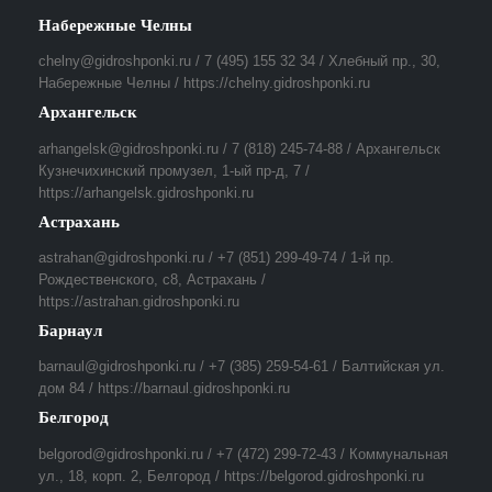
Набережные Челны
chelny@gidroshponki.ru / 7 (495) 155 32 34 / Хлебный пр., 30,
Набережные Челны / https://chelny.gidroshponki.ru
Архангельск
arhangelsk@gidroshponki.ru / 7 (818) 245-74-88 / Архангельск
Кузнечихинский промузел, 1-ый пр-д, 7 /
https://arhangelsk.gidroshponki.ru
Астрахань
astrahan@gidroshponki.ru / +7 (851) 299-49-74 / 1-й пр.
Рождественского, с8, Астрахань /
https://astrahan.gidroshponki.ru
Барнаул
barnaul@gidroshponki.ru / +7 (385) 259-54-61 / Балтийская ул.
дом 84 / https://barnaul.gidroshponki.ru
Белгород
belgorod@gidroshponki.ru / +7 (472) 299-72-43 / Коммунальная
ул., 18, корп. 2, Белгород / https://belgorod.gidroshponki.ru