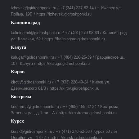
izhevsk@gidroshponki.ru / +7 (341) 227-82-14 / г. Ижевск ул.
Пойма, 19Б / https://izhevsk.gidroshponki.ru
Калининград
kaliningrad@gidroshponki.ru / +7 (401) 279-98-69 / Калининград
ул. Камская, 62 / https://kaliningrad.gidroshponki.ru
Калуга
kaluga@gidroshponki.ru / +7 (484) 220-25-39 / Грабцевское ш.,
107, Калуга / https://kaluga.gidroshponki.ru
Киров
kirov@gidroshponki.ru / +7 (833) 220-49-24 / Киров ул.
Дзержинского 81/3 / https://kirov.gidroshponki.ru
Кострома
kostroma@gidroshponki.ru / +7 (495) 155-32-34 / Кострома,
Зеленая ул., д.1 лит. А / https://kostroma.gidroshponki.ru
Курск
kursk@gidroshponki.ru / +7 (471) 278-52-58 / Курск 50 лет
Октября ул., 179в1 / https://kursk.gidroshponki.ru