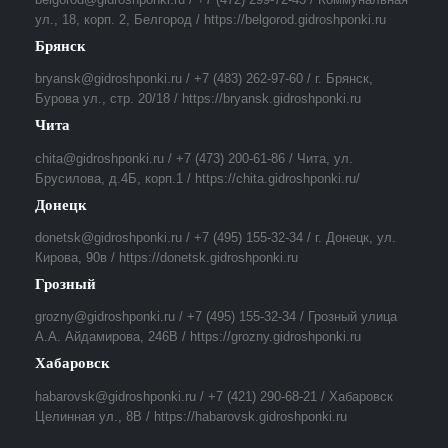
ул., 18, корп. 2, Белгород / https://belgorod.gidroshponki.ru
Брянск
bryansk@gidroshponki.ru / +7 (483) 262-97-60 / г. Брянск,
Бурова ул., стр. 20/18 / https://bryansk.gidroshponki.ru
Чита
chita@gidroshponki.ru / +7 (473) 200-61-86 / Чита, ул.
Брусилова, д.4Б, корп.1 / https://chita.gidroshponki.ru/
Донецк
donetsk@gidroshponki.ru / +7 (495) 155-32-34 / г. Донецк, ул.
Кирова, 90в / https://donetsk.gidroshponki.ru
Грозный
grozny@gidroshponki.ru / +7 (495) 155-32-34 / Грозный улица
А.А. Айдамирова, 246В / https://grozny.gidroshponki.ru
Хабаровск
habarovsk@gidroshponki.ru / +7 (421) 290-68-21 / Хабаровск
Целинная ул., 8В / https://habarovsk.gidroshponki.ru