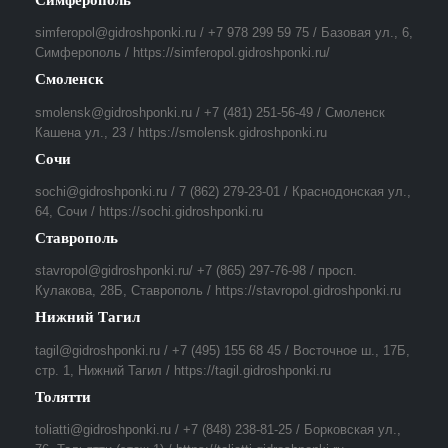
simferopol@gidroshponki.ru / +7 978 299 59 75 / Базовая ул., 6,
Симферополь / https://simferopol.gidroshponki.ru/
Смоленск
smolensk@gidroshponki.ru / +7 (481) 251-56-49 / Смоленск
Кашена ул., 23 / https://smolensk.gidroshponki.ru
Сочи
sochi@gidroshponki.ru / 7 (862) 279-23-01 / Краснодонская ул.,
64, Сочи / https://sochi.gidroshponki.ru
Ставрополь
stavropol@gidroshponki.ru/ +7 (865) 297-76-98 / просп.
Кулакова, 28Б, Ставрополь / https://stavropol.gidroshponki.ru
Нижний Тагил
tagil@gidroshponki.ru / +7 (495) 155 68 45 / Восточное ш., 17Б,
стр. 1, Нижний Тагил / https://tagil.gidroshponki.ru
Толятти
toliatti@gidroshponki.ru / +7 (848) 238-81-25 / Борковская ул.,