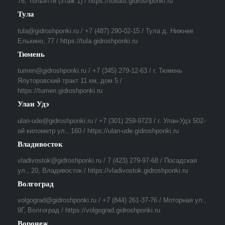
76, Тольятти (этаж 1) / https://toliatti.gidroshponki.ru
Тула
tula@gidroshponki.ru / +7 (487) 290-02-15 / Тула д. Нижнее
Елькино, 77 / https://tula.gidroshponki.ru
Тюмень
tumen@gidroshponki.ru / +7 (345) 279-12-63 / г. Тюмень
Ялуторовский тракт 11 км, дом 5 /
https://tumen.gidroshponki.ru
Улан Удэ
ulan-ude@gidroshponki.ru / +7 (301) 259-9723 / г. Улан-Удэ 502-
ой километр ул., 160 / https://ulan-ude.gidroshponki.ru
Владивосток
vladivostok@gidroshponki.ru / 7 (423) 279-97-68 / Посадская
ул., 20, Владивосток / https://vladivostok.gidroshponki.ru
Волгоград
volgograd@gidroshponki.ru / +7 (844) 261-37-76 / Моторная ул.,
9Г, Волгоград / https://volgograd.gidroshponki.ru
Воронеж