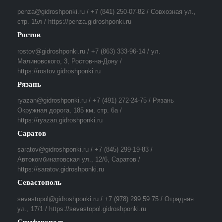
penza@gidroshponki.ru / +7 (841) 250-07-82 / Совхозная ул.,
стр. 15л / https://penza.gidroshponki.ru
Ростов
rostov@gidroshponki.ru / +7 (863) 333-96-14 / ул.
Малиновского, 3, Ростов-на-Дону /
https://rostov.gidroshponki.ru
Рязань
ryazan@gidroshponki.ru / +7 (491) 272-24-75 / Рязань
Окружная дорога, 185 км, стр. 6а /
https://ryazan.gidroshponki.ru
Саратов
saratov@gidroshponki.ru / +7 (845) 299-19-83 /
Автокомбинатовская ул., 12/6, Саратов /
https://saratov.gidroshponki.ru
Севастополь
sevastopol@gidroshponki.ru / +7 (978) 299 59 75 / Отрадная
ул., 17/1 / https://sevastopol.gidroshponki.ru
Симферополь