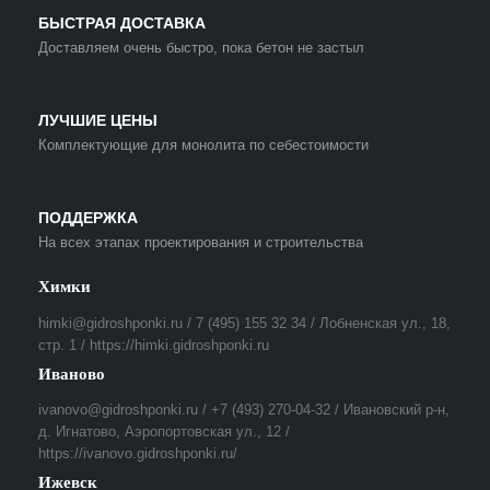
БЫСТРАЯ ДОСТАВКА
Доставляем очень быстро, пока бетон не застыл
ЛУЧШИЕ ЦЕНЫ
Комплектующие для монолита по себестоимости
ПОДДЕРЖКА
На всех этапах проектирования и строительства
Химки
himki@gidroshponki.ru / 7 (495) 155 32 34 / Лобненская ул., 18,
стр. 1 / https://himki.gidroshponki.ru
Иваново
ivanovo@gidroshponki.ru / +7 (493) 270-04-32 / Ивановский р-н,
д. Игнатово, Аэропортовская ул., 12 /
https://ivanovo.gidroshponki.ru/
Ижевск