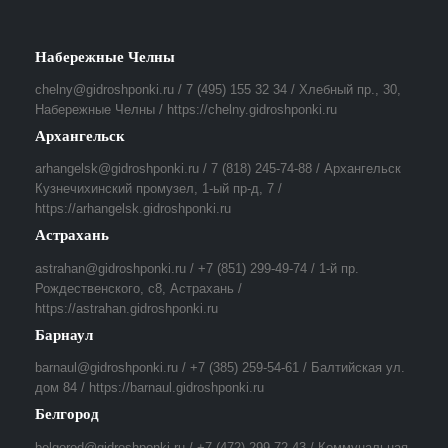
Набережные Челны
chelny@gidroshponki.ru / 7 (495) 155 32 34 / Хлебный пр., 30,
Набережные Челны / https://chelny.gidroshponki.ru
Архангельск
arhangelsk@gidroshponki.ru / 7 (818) 245-74-88 / Архангельск
Кузнечихинский промузел, 1-ый пр-д, 7 /
https://arhangelsk.gidroshponki.ru
Астрахань
astrahan@gidroshponki.ru / +7 (851) 299-49-74 / 1-й пр.
Рождественского, с8, Астрахань /
https://astrahan.gidroshponki.ru
Барнаул
barnaul@gidroshponki.ru / +7 (385) 259-54-61 / Балтийская ул.
дом 84 / https://barnaul.gidroshponki.ru
Белгород
belgorod@gidroshponki.ru / +7 (472) 299-72-43 / Коммунальная