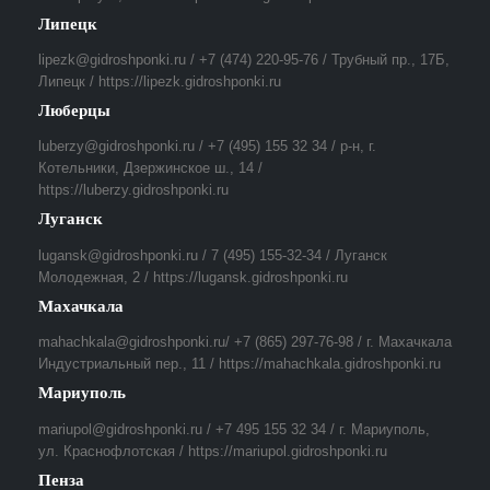
Липецк
lipezk@gidroshponki.ru / +7 (474) 220-95-76 / Трубный пр., 17Б,
Липецк / https://lipezk.gidroshponki.ru
Люберцы
luberzy@gidroshponki.ru / +7 (495) 155 32 34 / р-н, г.
Котельники, Дзержинское ш., 14 /
https://luberzy.gidroshponki.ru
Луганск
lugansk@gidroshponki.ru / 7 (495) 155-32-34 / Луганск
Молодежная, 2 / https://lugansk.gidroshponki.ru
Махачкала
mahachkala@gidroshponki.ru/ +7 (865) 297-76-98 / г. Махачкала
Индустриальный пер., 11 / https://mahachkala.gidroshponki.ru
Мариуполь
mariupol@gidroshponki.ru / +7 495 155 32 34 / г. Мариуполь,
ул. Краснофлотская / https://mariupol.gidroshponki.ru
Пенза